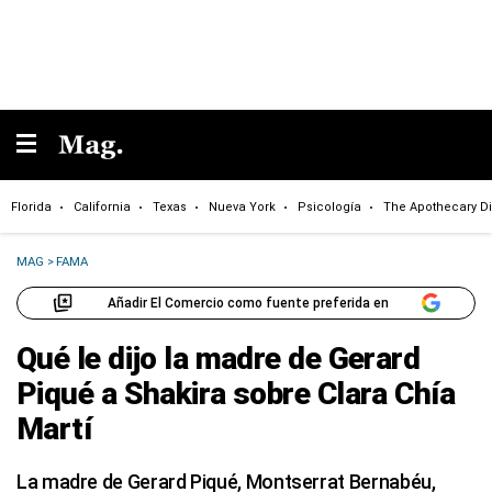
Florida
California
Texas
Nueva York
Psicología
The Apothecary Di
MAG
>
FAMA
Añadir El Comercio como fuente preferida en
Qué le dijo la madre de Gerard
Piqué a Shakira sobre Clara Chía
Martí
La madre de Gerard Piqué, Montserrat Bernabéu,