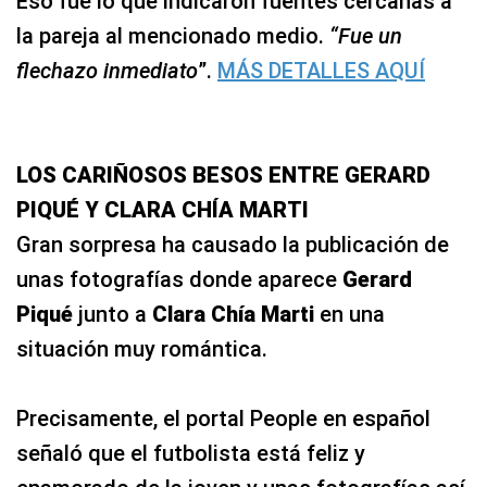
Eso fue lo que indicaron fuentes cercanas a
la pareja al mencionado medio.
“Fue un
flechazo inmediato
”.
MÁS DETALLES AQUÍ
LOS CARIÑOSOS BESOS ENTRE GERARD
PIQUÉ Y CLARA CHÍA MARTI
Gran sorpresa ha causado la publicación de
unas fotografías donde aparece
Gerard
Piqué
junto a
Clara Chía Marti
en una
situación muy romántica.
Precisamente, el portal People en español
señaló que el futbolista está feliz y