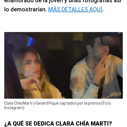
enamorado de la joven y unas fotografías así
lo demostrarían.
MÁS DETALLES AQUÍ
.
Clara Chía Martí y Gerard Piqué captados por la prensa (Foto:
Instagram)
¿A QUÉ SE DEDICA CLARA CHÍA MARTI?