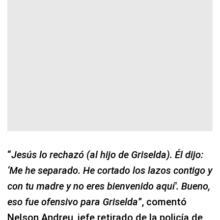
“
Jesús lo rechazó (al hijo de Griselda). Él dijo:
‘Me he separado. He cortado los lazos contigo y
con tu madre y no eres bienvenido aquí'. Bueno,
eso fue ofensivo para Griselda
”, comentó
Nelson Andreu, jefe retirado de la policía de