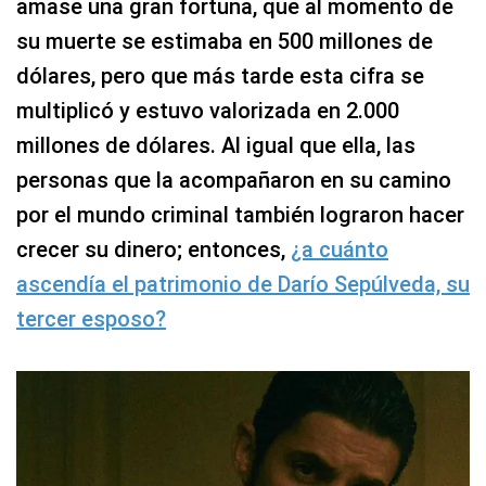
amase una gran fortuna, que al momento de
su muerte se estimaba en 500 millones de
dólares, pero que más tarde esta cifra se
multiplicó y estuvo valorizada en 2.000
millones de dólares. Al igual que ella, las
personas que la acompañaron en su camino
por el mundo criminal también lograron hacer
crecer su dinero; entonces,
¿a cuánto
ascendía el patrimonio de Darío Sepúlveda, su
tercer esposo?