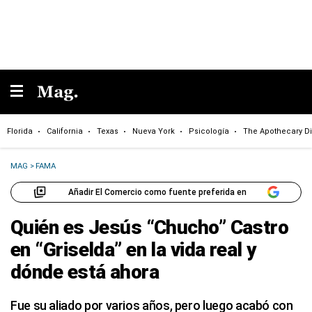
Florida
California
Texas
Nueva York
Psicología
The Apothecary Di
MAG
>
FAMA
Añadir El Comercio como fuente preferida en
Quién es Jesús “Chucho” Castro
en “Griselda” en la vida real y
dónde está ahora
Fue su aliado por varios años, pero luego acabó con