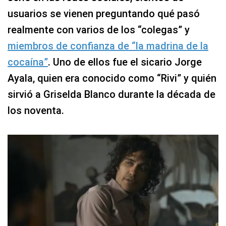
usuarios se vienen preguntando qué pasó
realmente con varios de los “colegas” y
miembros de confianza de “la madrina de la
cocaína”
. Uno de ellos fue el sicario Jorge
Ayala, quien era conocido como “Rivi” y quién
sirvió a Griselda Blanco durante la década de
los noventa.