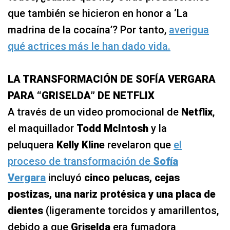
que también se hicieron en honor a ‘La
madrina de la cocaína’? Por tanto,
averigua
qué actrices más le han dado vida.
LA TRANSFORMACIÓN DE SOFÍA VERGARA
PARA “GRISELDA” DE NETFLIX
A través de un video promocional de
Netflix
,
el maquillador
Todd McIntosh
y la
peluquera
Kelly Kline
revelaron que
el
proceso de transformación de
Sofía
Vergara
incluyó
cinco pelucas, cejas
postizas, una nariz protésica y una placa de
dientes
(ligeramente torcidos y amarillentos,
debido a que
Griselda
era fumadora