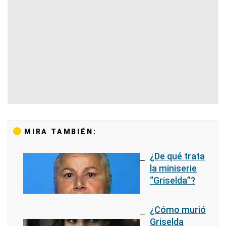
MIRA TAMBIÉN:
¿De qué trata
la miniserie
“Griselda”?
¿Cómo murió
Griselda