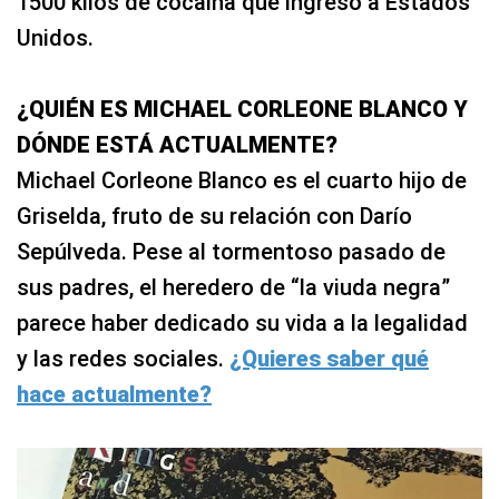
1500 kilos de cocaína que ingresó a Estados
Unidos.
¿QUIÉN ES MICHAEL CORLEONE BLANCO Y
DÓNDE ESTÁ ACTUALMENTE?
Michael Corleone Blanco es el cuarto hijo de
Griselda, fruto de su relación con Darío
Sepúlveda. Pese al tormentoso pasado de
sus padres, el heredero de “la viuda negra”
parece haber dedicado su vida a la legalidad
y las redes sociales.
¿Quieres saber qué
hace actualmente?