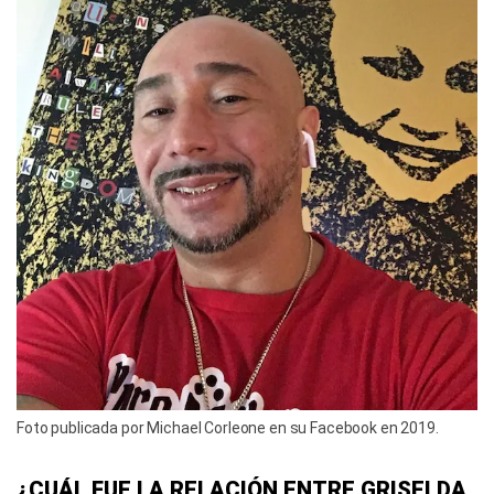
Foto publicada por Michael Corleone en su Facebook en 2019.
¿CUÁL FUE LA RELACIÓN ENTRE GRISELDA