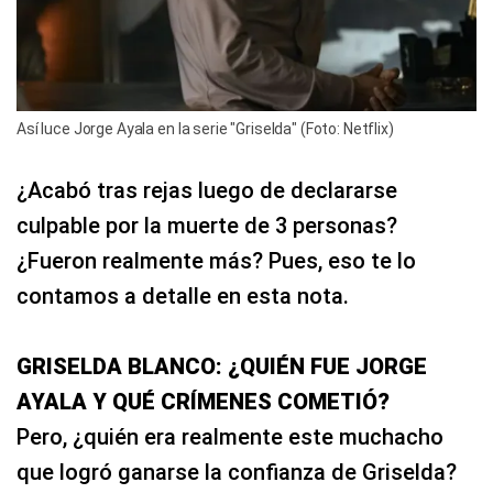
Así luce Jorge Ayala en la serie "Griselda" (Foto: Netflix)
¿Acabó tras rejas luego de declararse
culpable por la muerte de 3 personas?
¿Fueron realmente más? Pues, eso te lo
contamos a detalle en esta nota.
GRISELDA BLANCO: ¿QUIÉN FUE JORGE
AYALA Y QUÉ CRÍMENES COMETIÓ?
Pero, ¿quién era realmente este muchacho
que logró ganarse la confianza de Griselda?