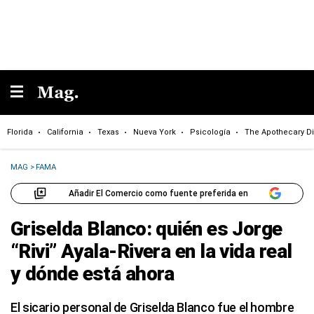
Florida
California
Texas
Nueva York
Psicología
The Apothecary Di
MAG
>
FAMA
Añadir El Comercio como fuente preferida en
Griselda Blanco: quién es Jorge
“Rivi” Ayala-Rivera en la vida real
y dónde está ahora
El sicario personal de Griselda Blanco fue el hombre