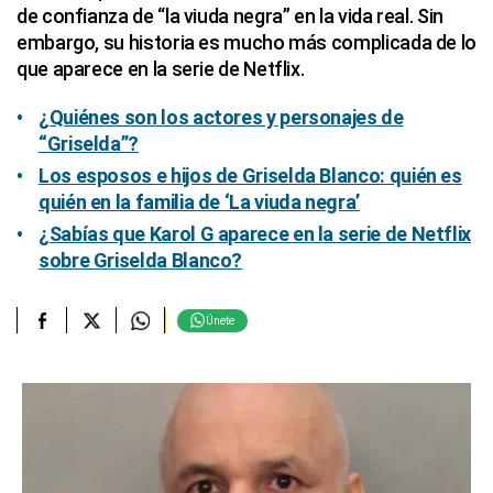
de confianza de “la viuda negra” en la vida real. Sin
embargo, su historia es mucho más complicada de lo
que aparece en la serie de Netflix.
¿Quiénes son los actores y personajes de
“Griselda”?
Los esposos e hijos de Griselda Blanco: quién es
quién en la familia de ‘La viuda negra’
¿Sabías que Karol G aparece en la serie de Netflix
sobre Griselda Blanco?
Únete