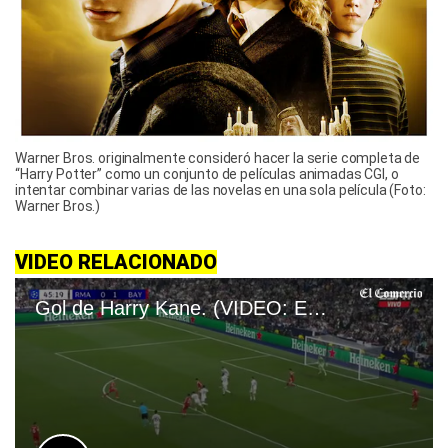
Warner Bros. originalmente consideró hacer la serie completa de
“Harry Potter” como un conjunto de películas animadas CGI, o
intentar combinar varias de las novelas en una sola película (Foto:
Warner Bros.)
VIDEO RELACIONADO
Gol de Harry Kane. (VIDEO: ESPN)