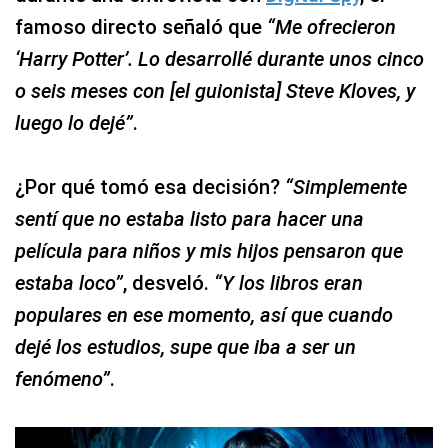
famoso directo señaló que
“Me ofrecieron
‘Harry Potter’. Lo desarrollé durante unos cinco
o seis meses con [el guionista] Steve Kloves, y
luego lo dejé”
.
¿Por qué tomó esa decisión?
“Simplemente
sentí que no estaba listo para hacer una
película para niños y mis hijos pensaron que
estaba loco”
, desveló.
“Y los libros eran
populares en ese momento, así que cuando
dejé los estudios, supe que iba a ser un
fenómeno”
.