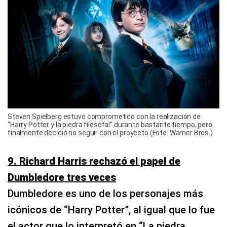
Steven Spielberg estuvo comprometido con la realización de
“Harry Potter y la piedra filosofal” durante bastante tiempo, pero
finalmente decidió no seguir con el proyecto (Foto: Warner Bros.)
9. Richard Harris rechazó el papel de
Dumbledore tres veces
Dumbledore es uno de los personajes más
icónicos de “Harry Potter”, al igual que lo fue
el actor que lo interpretó en “La piedra