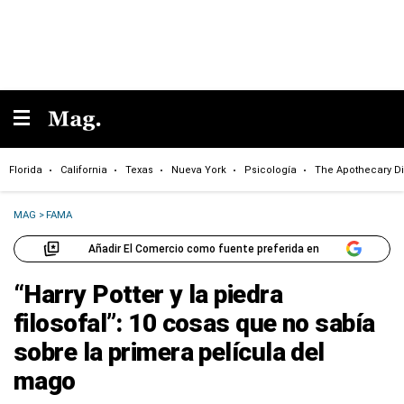
Florida
California
Texas
Nueva York
Psicología
The Apothecary Di
MAG
>
FAMA
Añadir El Comercio como fuente preferida en
“Harry Potter y la piedra
filosofal”: 10 cosas que no sabía
sobre la primera película del
mago