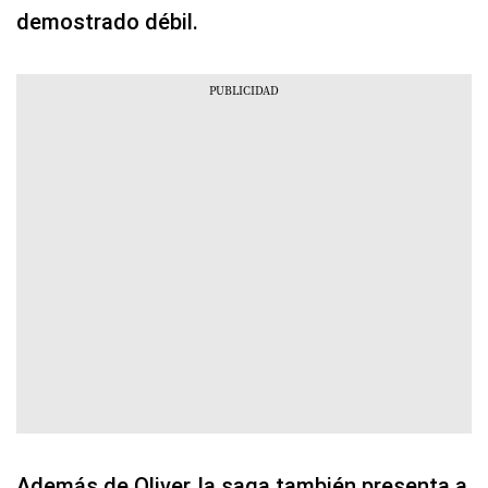
demostrado débil.
Además de Oliver, la saga también presenta a