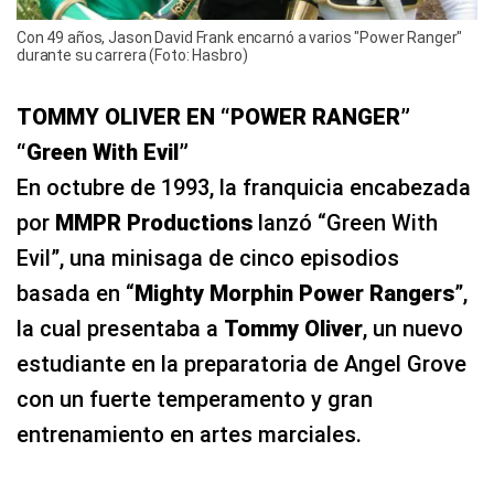
Con 49 años, Jason David Frank encarnó a varios "Power Ranger"
durante su carrera (Foto: Hasbro)
TOMMY OLIVER EN “POWER RANGER”
“Green With Evil”
En octubre de 1993, la franquicia encabezada
por
MMPR Productions
lanzó “Green With
Evil”, una minisaga de cinco episodios
basada en “
Mighty Morphin Power Rangers
”,
la cual presentaba a
Tommy Oliver
, un nuevo
estudiante en la preparatoria de Angel Grove
con un fuerte temperamento y gran
entrenamiento en artes marciales.