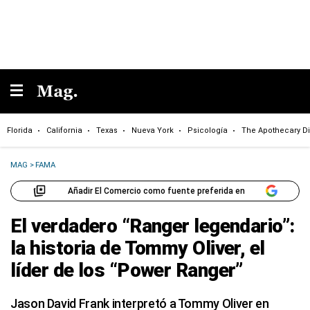
Florida
California
Texas
Nueva York
Psicología
The Apothecary Di
MAG
>
FAMA
Añadir El Comercio como fuente preferida en
El verdadero “Ranger legendario”:
la historia de Tommy Oliver, el
líder de los “Power Ranger”
Jason David Frank interpretó a Tommy Oliver en