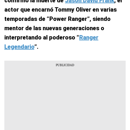
confirmó la muerte de
Jason David Frank
, el
actor que encarnó Tommy Oliver en varias
temporadas de “Power Ranger”, siendo
mentor de las nuevas generaciones o
interpretando al poderoso “
Ranger
Legendario
”.