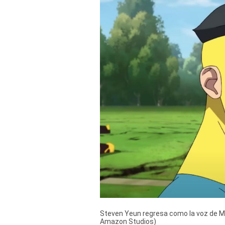
Derechos
Arco
Política
De
Cookies
Steven Yeun regresa como la voz de Ma
Amazon Studios)