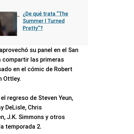
¿De qué trata “The
Summer I Turned
Pretty”?
aprovechó su panel en el San
 compartir las primeras
ado en el cómic de Robert
 Ottley.
 el regreso de Steven Yeun,
ay DeLisle, Chris
n, J.K. Simmons y otros
la temporada 2.