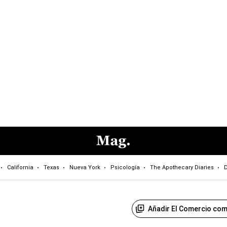
California
Texas
Nueva York
Psicología
The Apothecary Diaries
D
Añadir El Comercio com