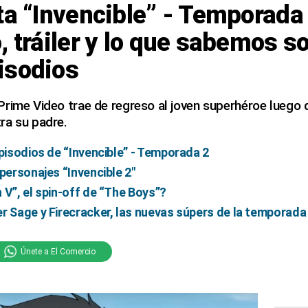
ta “Invencible” - Temporada 
, tráiler y lo que sabemos s
isodios
rime Video trae de regreso al joven superhéroe luego d
ra su padre.
episodios de “Invencible” - Temporada 2
 personajes “Invencible 2″
 V”, el spin-off de “The Boys”?
r Sage y Firecracker, las nuevas súpers de la temporada
Únete a El Comercio