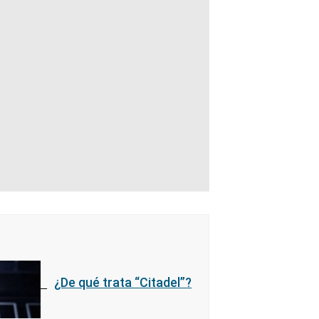
¿De qué trata “Citadel”?