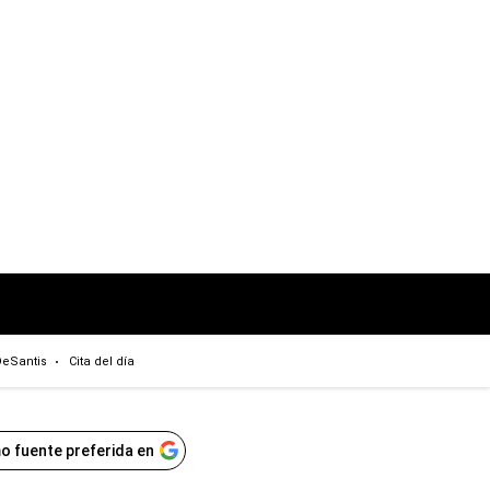
eSantis
Cita del día
o fuente preferida en