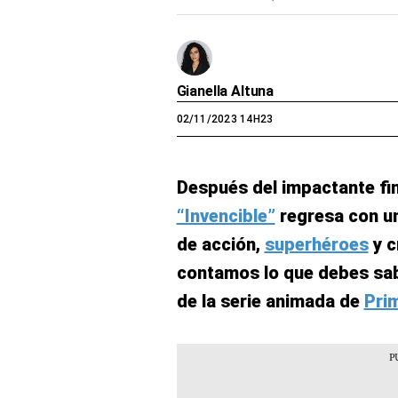
Gianella Altuna
02/11/2023 14H23
Después del impactante fin
“Invencible”
regresa con u
de acción,
superhéroes
y c
contamos lo que debes sab
de la serie animada de
Pri