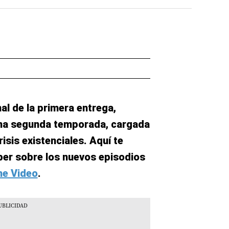
al de la primera entrega,
na segunda temporada, cargada
risis existenciales. Aquí te
er sobre los nuevos episodios
me Video
.