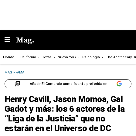
Florida
California
Texas
Nueva York
Psicología
The Apothecary Di
MAG
>
FAMA
Añadir El Comercio como fuente preferida en
Henry Cavill, Jason Momoa, Gal
Gadot y más: los 6 actores de la
“Liga de la Justicia” que no
estarán en el Universo de DC