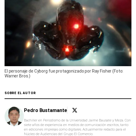
El personaje de Cyborg fue protagonizado por Ray Fisher (Foto:
Warner Bros.)
SOBRE EL AUTOR
Pedro Bustamante
Bachiller en Periodismo de la Universidad Jaime Bausate y Meza. Con
siete años de experiencia en medios de comunicación escritos, tanto
en ediciones impresas como digitales. Actualmente redacto para el
Núcleo de Audiencias del Grupo El Comercio.