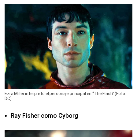
Ezra Miller interpretó el personaje principal en “The Flash” (Foto:
DC)
Ray Fisher como Cyborg