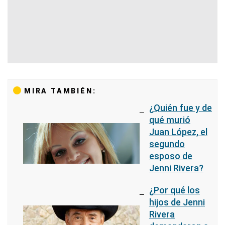
MIRA TAMBIÉN:
¿Quién fue y de
qué murió
Juan López, el
segundo
esposo de
Jenni Rivera?
¿Por qué los
hijos de Jenni
Rivera