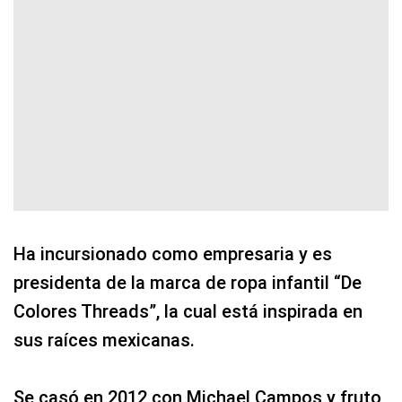
Ha incursionado como empresaria y es
presidenta de la marca de ropa infantil “De
Colores Threads”, la cual está inspirada en
sus raíces mexicanas.
Se casó en 2012 con Michael Campos y fruto