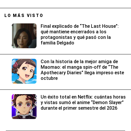
LO MÁS VISTO
Final explicado de “The Last House”:
qué mantiene encerrados a los
protagonistas y qué pasó con la
familia Delgado
Con la historia de la mejor amiga de
Maomao: el manga spin-off de “The
Apothecary Diaries” llega impreso este
octubre
Un éxito total en Netflix: cuántas horas
y vistas sumó el anime “Demon Slayer”
durante el primer semestre del 2026