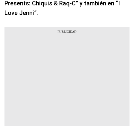
Presents: Chiquis & Raq-C” y también en “I
Love Jenni”.