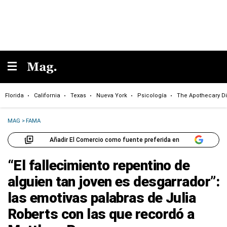
Florida
California
Texas
Nueva York
Psicología
The Apothecary Di
MAG
>
FAMA
Añadir El Comercio como fuente preferida en
“El fallecimiento repentino de
alguien tan joven es desgarrador”:
las emotivas palabras de Julia
Roberts con las que recordó a