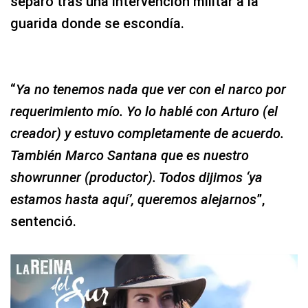
separó tras una intervención militar a la
guarida donde se escondía.
“
Ya no tenemos nada que ver con el narco por
requerimiento mío. Yo lo hablé con Arturo (el
creador) y estuvo completamente de acuerdo.
También Marco Santana que es nuestro
showrunner (productor). Todos dijimos ‘ya
estamos hasta aquí’, queremos alejarnos
”,
sentenció.