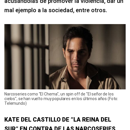
acusándolas de promover la violencia, dar un
mal ejemplo a la sociedad, entre otros.
Narcoseries como "El Chema", un spin off de "El señor de los
cielos", se han vuelto muy populares en los últimos años (Foto:
Telemundo)
KATE DEL CASTILLO DE “LA REINA DEL
SUR” EN CONTRA DE LAS NARCOSERIES