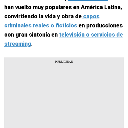
han vuelto muy populares en América Latina,
convirtiendo la vida y obra de
capos
criminales reales o ficticios
en producciones
con gran sintonía en
televisión o servicios de
streaming
.