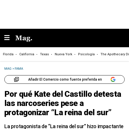
Florida
California
Texas
Nueva York
Psicología
The Apothecary Di
MAG
>
FAMA
Añadir El Comercio como fuente preferida en
Por qué Kate del Castillo detesta
las narcoseries pese a
protagonizar “La reina del sur”
La protagonista de “La reina del sur” hizo impactante