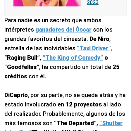
2023
Para nadie es un secreto que ambos
intérpretes
ganadores del Óscar
son los
grandes favoritos del cineasta.
De Niro
,
estrella de las inolvidables
“Taxi Driver”,
“Raging Bull”,
“The King of Comedy”
o
“Goodfellas”
, ha compartido un total de
25
créditos
con él.
DiCaprio
, por su parte, no se queda atrás y ha
estado involucrado en
12 proyectos
al lado
del realizador. Probablemente, algunos de los
más famosos son
“The Departed”,
“Shutter