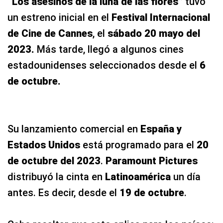
“Los asesinos de la luna de las flores”
tuvo
un estreno inicial en el
Festival Internacional
de Cine de Cannes
, el
sábado 20 mayo del
2023.
Más tarde, llegó a algunos cines
estadounidenses seleccionados desde el
6
de octubre.
Su lanzamiento comercial en
España y
Estados Unidos
está programado para el
20
de octubre del 2023
.
Paramount Pictures
distribuyó la cinta en
Latinoamérica
un día
antes. Es decir, desde el
19 de octubre
.