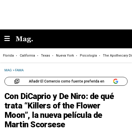
Florida
California
Texas
Nueva York
Psicología
The Apothecary Di
MAG
>
FAMA
Añadir El Comercio como fuente preferida en
Con DiCaprio y De Niro: de qué
trata “Killers of the Flower
Moon”, la nueva película de
Martin Scorsese