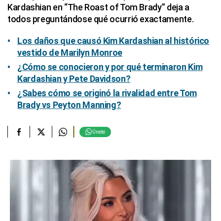
Kardashian en “The Roast of Tom Brady” deja a
todos preguntándose qué ocurrió exactamente.
Los daños que causó Kim Kardashian al histórico
vestido de Marilyn Monroe
¿Cómo se conocieron y por qué terminaron Kim
Kardashian y Pete Davidson?
¿Sabes cómo se originó la rivalidad entre Tom
Brady vs Peyton Manning?
Únete