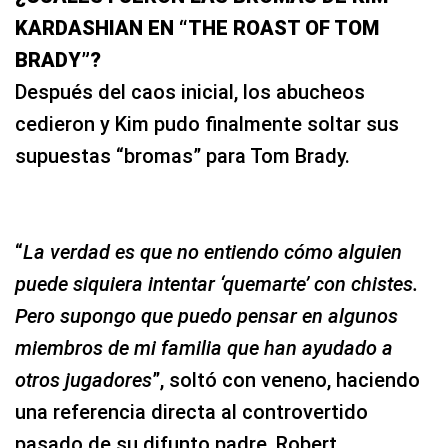
KARDASHIAN EN “THE ROAST OF TOM
BRADY”?
Después del caos inicial, los abucheos
cedieron y Kim pudo finalmente soltar sus
supuestas “bromas” para Tom Brady.
“
La verdad es que no entiendo cómo alguien
puede siquiera intentar ‘quemarte’ con chistes.
Pero supongo que puedo pensar en algunos
miembros de mi familia que han ayudado a
otros jugadores
”, soltó con veneno, haciendo
una referencia directa al controvertido
pasado de su difunto padre, Robert