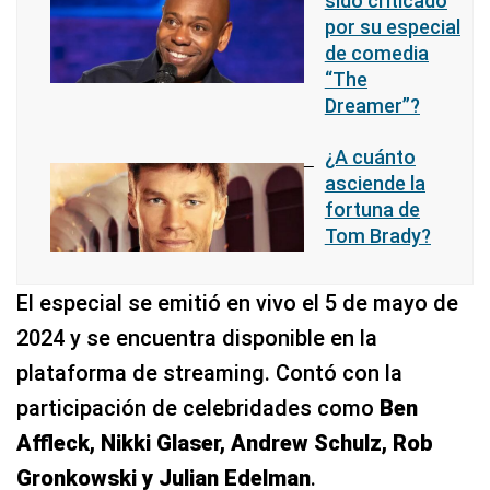
sido criticado
por su especial
de comedia
“The
Dreamer”?
¿A cuánto
asciende la
fortuna de
Tom Brady?
El especial se emitió en vivo el 5 de mayo de
2024 y se encuentra disponible en la
plataforma de streaming. Contó con la
participación de celebridades como
Ben
Affleck, Nikki Glaser, Andrew Schulz, Rob
Gronkowski y Julian Edelman
.