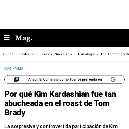
Florida
California
Texas
Nueva York
Psicología
The Apothecary Di
MAG
>
FAMA
Añadir El Comercio como fuente preferida en
Por qué Kim Kardashian fue tan
abucheada en el roast de Tom
Brady
La sorpresiva y controvertida participación de Kim