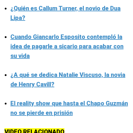
¿Quién es Callum Turner, el novio de Dua
Lipa?
Cuando Giancarlo Esposito contempló la
idea de pagarle a sicario para acabar con
su vida
¿A qué se dedica Natalie Viscuso, la novia
de Henry Cavill?
El reality show que hasta el Chapo Guzmán
no se pierde en prisión
VIDEO RELACIONADO