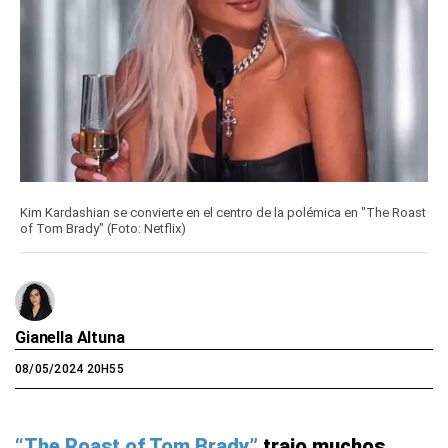
Kim Kardashian se convierte en el centro de la polémica en "The Roast
of Tom Brady" (Foto: Netflix)
Gianella Altuna
08/05/2024 20H55
“The Roast of Tom Brady”
trajo muchos