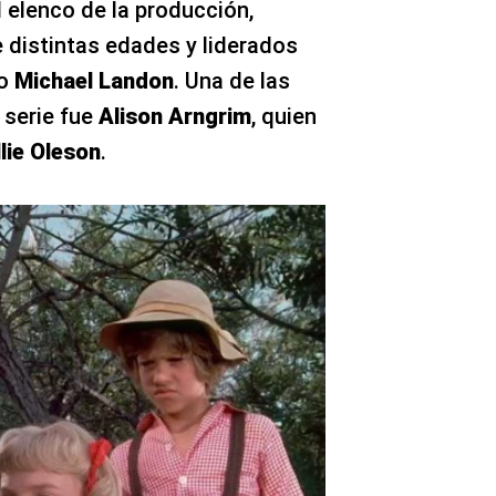
 elenco de la producción,
distintas edades y liderados
co
Michael Landon
. Una de las
 serie fue
Alison Arngrim
, quien
lie Oleson
.