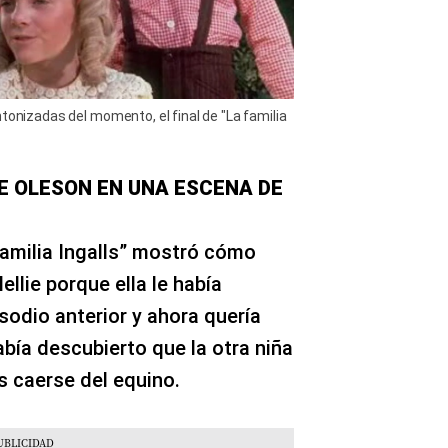
tonizadas del momento, el final de "La familia
E OLESON EN UNA ESCENA DE
familia Ingalls” mostró cómo
llie porque ella le había
sodio anterior y ahora quería
ía descubierto que la otra niña
s caerse del equino.