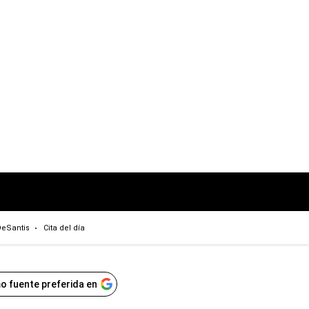
eSantis
Cita del día
o fuente preferida en