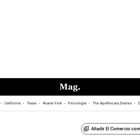
California
Texas
Nueva York
Psicología
The Apothecary Diaries
D
Añadir El Comercio com