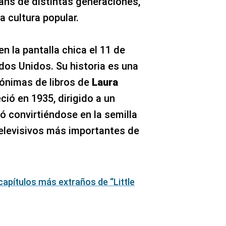
ns de distintas generaciones,
 cultura popular.
en la pantalla chica el 11 de
dos Unidos. Su historia es una
ónimas de libros de
Laura
reció en 1935, dirigido a un
nó convirtiéndose en la semilla
elevisivos más importantes de
capítulos más extraños de “Little