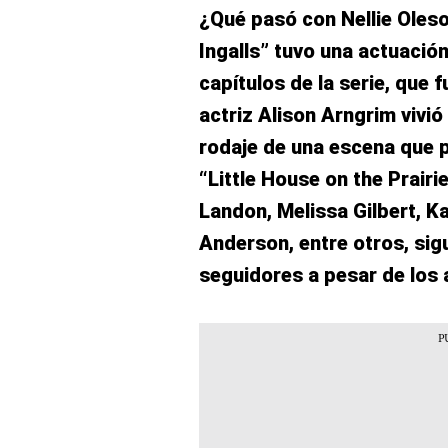
¿Qué pasó con Nellie Oleso
Ingalls” tuvo una actuació
capítulos de la serie, que 
actriz Alison Arngrim vivi
rodaje de una escena que p
“Little House on the Prair
Landon, Melissa Gilbert, K
Anderson, entre otros, sig
seguidores a pesar de los 