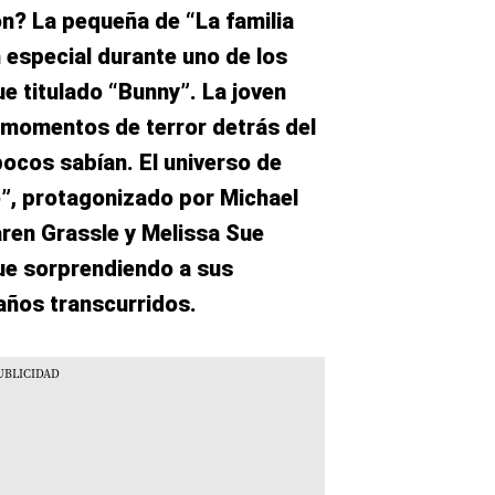
n? La pequeña de “La familia
n especial durante uno de los
fue titulado “Bunny”. La joven
ó momentos de terror detrás del
ocos sabían. El universo de
ie”, protagonizado por Michael
aren Grassle y Melissa Sue
ue sorprendiendo a sus
años transcurridos.