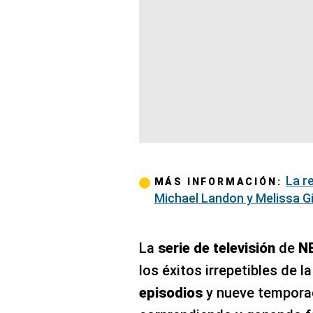
La r
MÁS INFORMACIÓN:
Michael Landon y Melissa Gi
La
serie de televisión
de
N
los éxitos irrepetibles de la
episodios
y nueve temporad