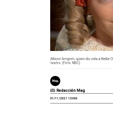
Derechos
Arco
Política
De
Cookies
Allison Arngrim, quien dio vida a Nellie 
teatro. (Foto: NBC)
Redacción Mag
01/11/2021 13H06