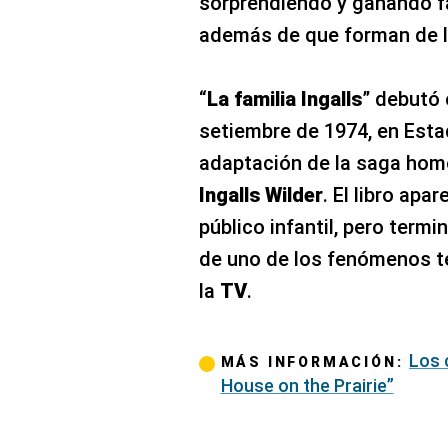
sorprendiendo y ganando fa
además de que forman de la
“
La familia Ingalls
” debutó 
setiembre de 1974, en Esta
adaptación de la saga hom
Ingalls Wilder
. El libro apa
público infantil, pero termi
de uno de los fenómenos t
la
TV
.
Los 
MÁS INFORMACIÓN:
House on the Prairie”