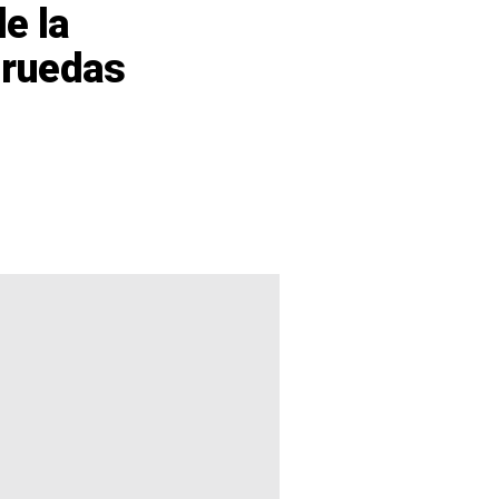
de la
e ruedas