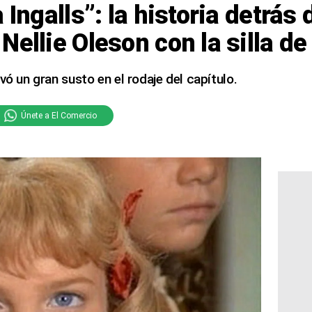
 Ingalls”: la historia detrás 
Nellie Oleson con la silla d
vó un gran susto en el rodaje del capítulo.
Únete a El Comercio