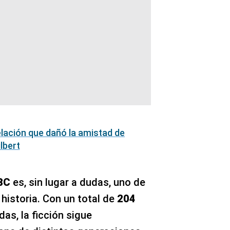
elación que dañó la amistad de
lbert
BC
es, sin lugar a dudas, uno de
 historia. Con un total de
204
as, la ficción sigue