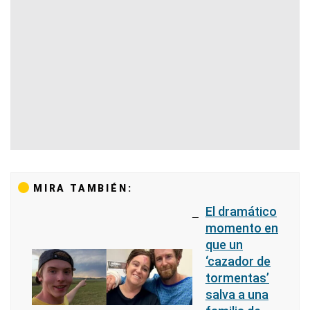
MIRA TAMBIÉN:
El dramático
momento en
que un
‘cazador de
tormentas’
salva a una