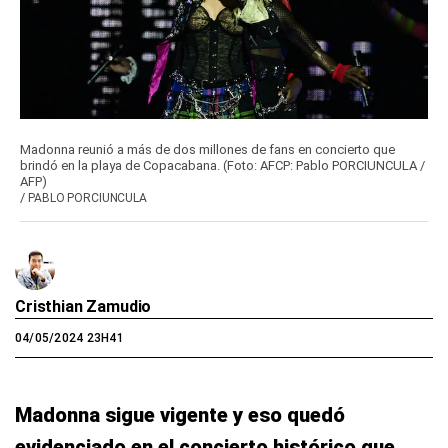
Madonna reunió a más de dos millones de fans en concierto que
brindó en la playa de Copacabana. (Foto: AFCP: Pablo PORCIUNCULA /
AFP)
/
PABLO PORCIUNCULA
Cristhian Zamudio
04/05/2024 23H41
Madonna sigue vigente y eso quedó
evidenciado en el concierto histórico que