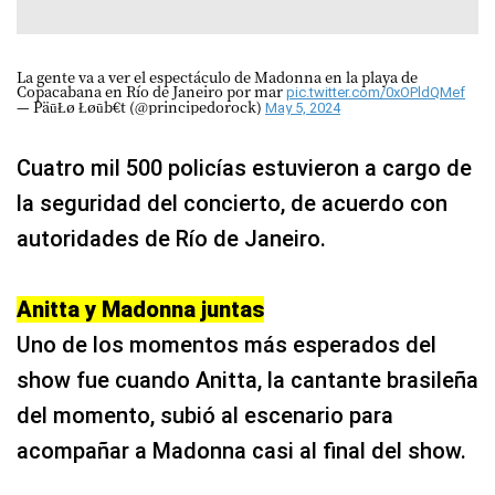
La gente va a ver el espectáculo de Madonna en la playa de
Copacabana en Río de Janeiro por mar
pic.twitter.com/0xOPldQMef
— PäūŁø Łøūb€t (@principedorock)
May 5, 2024
Cuatro mil 500 policías estuvieron a cargo de
la seguridad del concierto, de acuerdo con
autoridades de Río de Janeiro.
Anitta y Madonna juntas
Uno de los momentos más esperados del
show fue cuando Anitta, la cantante brasileña
del momento, subió al escenario para
acompañar a Madonna casi al final del show.