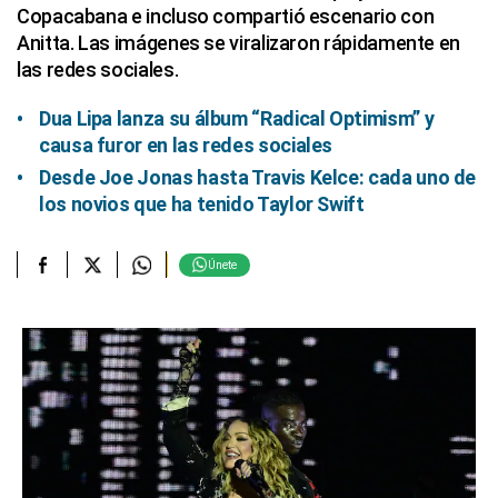
Copacabana e incluso compartió escenario con
Anitta. Las imágenes se viralizaron rápidamente en
las redes sociales.
Dua Lipa lanza su álbum “Radical Optimism” y
causa furor en las redes sociales
Desde Joe Jonas hasta Travis Kelce: cada uno de
los novios que ha tenido Taylor Swift
Únete