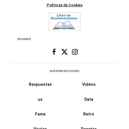
Políticas de Cookies
SÍGUENOS
NUESTRAS SECCIONES
Respuestas
Videos
us
Data
Fama
Retro
Virales
Recetas