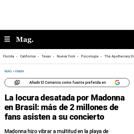
Florida
California
Texas
Nueva York
Psicología
The Apothecary Di
MAG
>
FAMA
Añadir El Comercio como fuente preferida en
La locura desatada por Madonna
en Brasil: más de 2 millones de
fans asisten a su concierto
Madonna hizo vibrar a multitud en la playa de