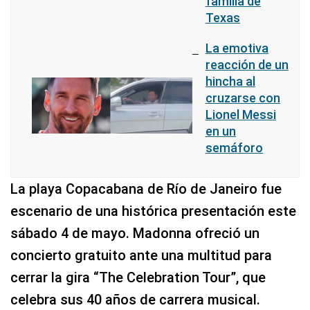
familia de
Texas
La emotiva
reacción de un
hincha al
cruzarse con
Lionel Messi
en un
semáforo
La playa Copacabana de Río de Janeiro fue
escenario de una histórica presentación este
sábado 4 de mayo. Madonna ofreció un
concierto gratuito ante una multitud para
cerrar la gira “The Celebration Tour”, que
celebra sus 40 años de carrera musical.