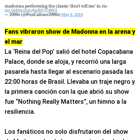
madonna performing the classic ‘don’t tell me’ in rio
pic.twitter.com/NoRiFYQWK5
— 2000s (@PopCulture2000s)
May 5, 2024
Fans vibraron show de Madonna en la arena y
el mar
La ‘Reina del Pop’ salió del hotel Copacabana
Palace, donde se aloja, y recorrió una larga
pasarela hasta llegar al escenario pasada las
22:00 horas de Brasil. Llevaba un traje negro y
la primera canción con la que abrió su show
fue “Nothing Really Matters”, un himno a la
resiliencia.
Los fanáticos no solo disfrutaron del show