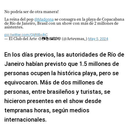
No podría ser de otra manera!
La reina del pop
se consagra en la playa de Copacabana
@Madonna
de Río de Janeiro, Brasil con un show con más de 2 millones de
asistentes.
pic.twitter.com/QIjRIIbchC
— El Club del Arte 🎨📷📚🖼🕍🎼 (@Arteymas_)
May 5, 2024
En los días previos, las autoridades de Río de
Janeiro habían previsto que 1.5 millones de
personas ocupen la histórica playa, pero se
equivocaron. Más de dos millones de
personas, entre brasileños y turistas, se
hicieron presentes en el show desde
tempranas horas, según medios
internacionales.