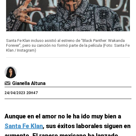
Santa Fe Klan incluso asistió al estreno de “Black Panther: Wakanda
Forever”, pero su canción no formó parte de la película (Foto: Santa Fe
Klan / Instagram)
Gianella Altuna
24/04/2023 20H47
Aunque en el amor no le ha ido muy bien a
Santa Fe Klan
, sus éxitos laborales siguen en
aumento. El rapero mexicano ha lanzado