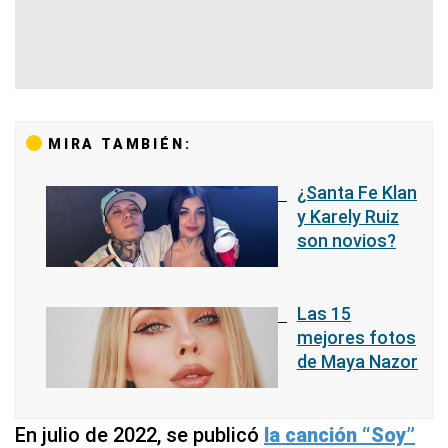
MIRA TAMBIÉN:
¿Santa Fe Klan
y Karely Ruiz
son novios?
Las 15
mejores fotos
de Maya Nazor
En julio de 2022, se publicó
la canción “Soy”