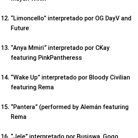
“Limoncello” interpretado por OG DayV and
Future
“Anya Mmiri” interpretado por CKay
featuring PinkPantheress
“Wake Up” interpretado por Bloody Civilian
featuring Rema
“Pantera” (performed by Alemán featuring
Rema
“Jele” interpretado por Busiswa, Gogo,