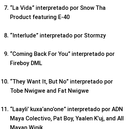
“La Vida” interpretado por Snow Tha
Product featuring E-40
“Interlude” interpretado por Stormzy
“Coming Back For You” interpretado por
Fireboy DML
“They Want It, But No” interpretado por
Tobe Nwigwe and Fat Nwigwe
“Laayli’ kuxa’ano’one” interpretado por ADN
Maya Colectivo, Pat Boy, Yaalen K’uj, and All
Mayan Winik