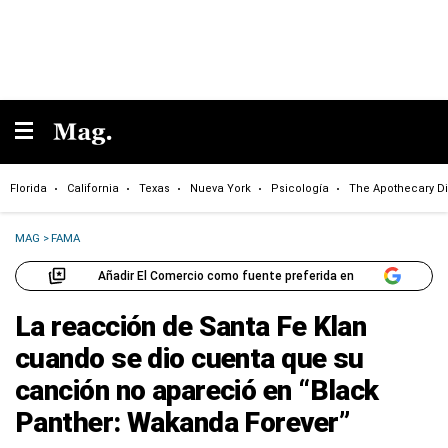
Florida
California
Texas
Nueva York
Psicología
The Apothecary Di
MAG
>
FAMA
Añadir El Comercio como fuente preferida en
La reacción de Santa Fe Klan
cuando se dio cuenta que su
canción no apareció en “Black
Panther: Wakanda Forever”