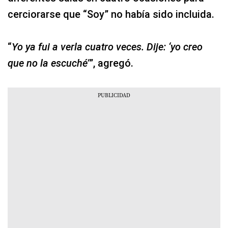
cerciorarse que “Soy” no había sido incluida.
“
Yo ya fui a verla cuatro veces. Dije: ‘yo creo
que no la escuché’
”, agregó.