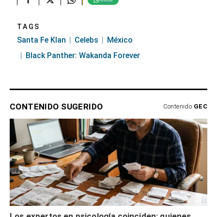
TAGS
Santa Fe Klan
Celebs
México
Black Panther: Wakanda Forever
CONTENIDO SUGERIDO
Contenido
GEC
Los expertos en psicología coinciden: quienes