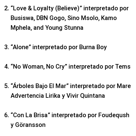
“Love & Loyalty (Believe)” interpretado por
Busiswa, DBN Gogo, Sino Msolo, Kamo
Mphela, and Young Stunna
“Alone” interpretado por Burna Boy
“No Woman, No Cry” interpretado por Tems
“Árboles Bajo El Mar” interpretado por Mare
Advertencia Lirika y Vivir Quintana
“Con La Brisa” interpretado por Foudeqush
y Göransson