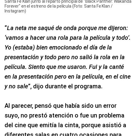
Santa Fe Klan junto al reparto principal de "Black Panther: Wakanda
Forever" en el estreno de la película (Foto: Santa Fe Klan /
Instagram)
“
La neta me saqué de onda porque me dijeron:
‘vamos a hacer una rola para la película y todo’.
Yo (estaba) bien emocionado el día de la
presentación y todo pero no salió la rola en la
película. Siento que me usaron. Fui y la canté
en la presentación pero en la película, en el cine
y no sale
”, dijo durante el programa.
Al parecer, pensó que había sido un error
suyo, no prestó atención o fue un problema
del cine que emitía la cinta, porque asistió a
diferentes salas en cuatro ocasiones para