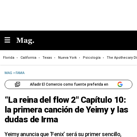
Florida
California
Texas
Nueva York
Psicología
The Apothecary Di
MAG
>
FAMA
Añadir El Comercio como fuente preferida en
“La reina del flow 2″ Capítulo 10:
la primera canción de Yeimy y las
dudas de Irma
Yeimy anuncia que ‘Fenix’ será su primer sencillo,