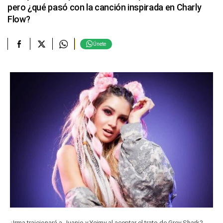
pero ¿qué pasó con la canción inspirada en Charly
Flow?
Únete
¿Irma traicionará a Juanjo y Yeimy al aceptar el trato de Grey Shark?