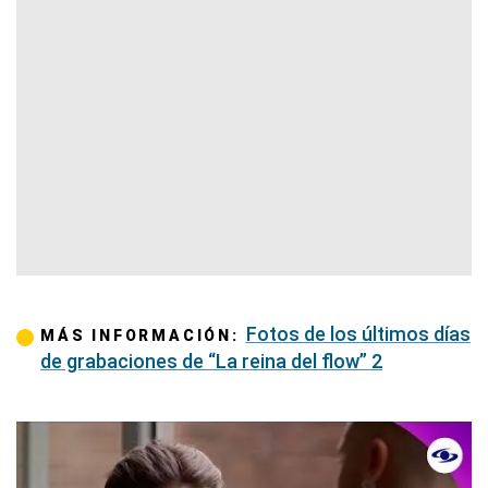
Fotos de los últimos días
MÁS INFORMACIÓN:
de grabaciones de “La reina del flow” 2