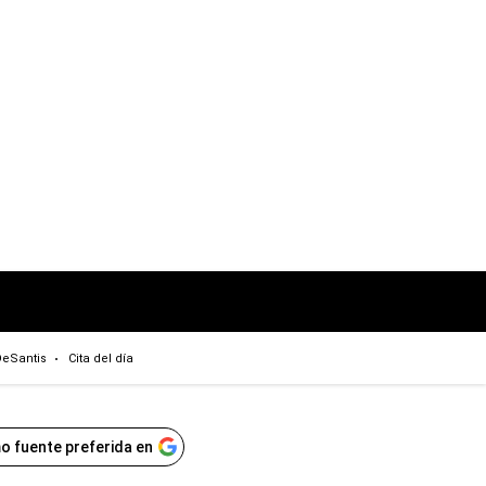
eSantis
Cita del día
o fuente preferida en