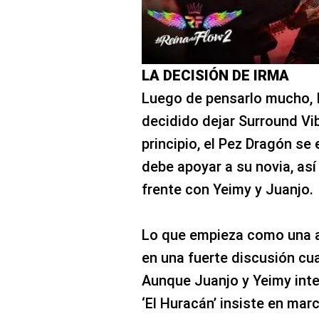
LA DECISIÓN DE IRMA
Luego de pensarlo mucho, I
decidido dejar Surround Vib
principio, el Pez Dragón s
debe apoyar a su novia, así
frente con Yeimy y Juanjo.
Lo que empieza como una a
en una fuerte discusión cu
Aunque Juanjo y Yeimy int
‘El Huracán’ insiste en mar