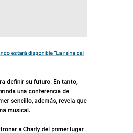
ndo estará disponible “La reina del
a definir su futuro. En tanto,
 brinda una conferencia de
mer sencillo, además, revela que
ma musical.
tronar a Charly del primer lugar