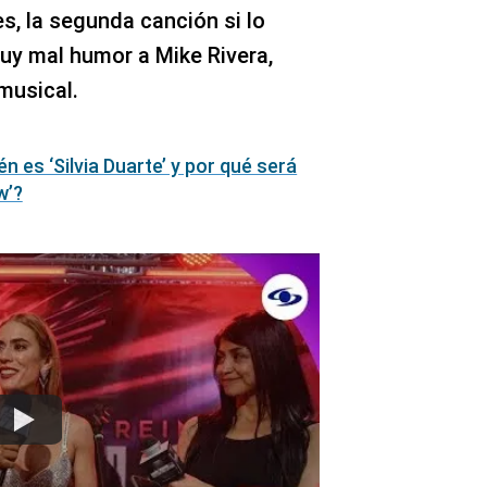
es, la segunda canción si lo
uy mal humor a Mike Rivera,
musical.
én es ‘Silvia Duarte’ y por qué será
w’?