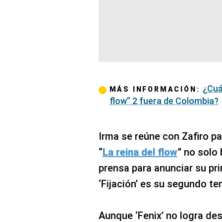
¿Cuá
MÁS INFORMACIÓN:
flow” 2 fuera de Colombia?
Irma se reúne con Zafiro par
“
La reina del flow
” no solo
prensa para anunciar su pri
‘Fijación’ es su segundo te
Aunque ‘Fenix’ no logra des