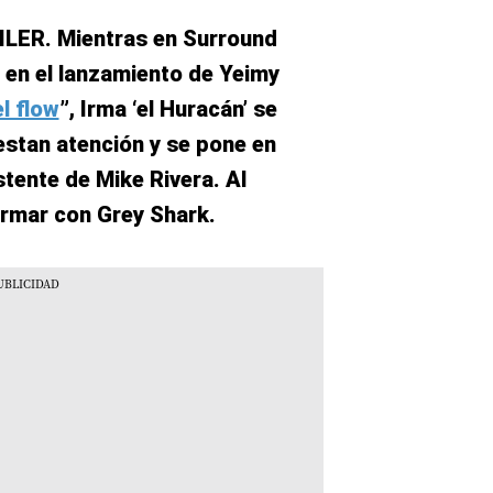
LER. Mientras en Surround
 en el lanzamiento de Yeimy
el flow
”, Irma ‘el Huracán’ se
estan atención y se pone en
stente de Mike Rivera. Al
irmar con Grey Shark.