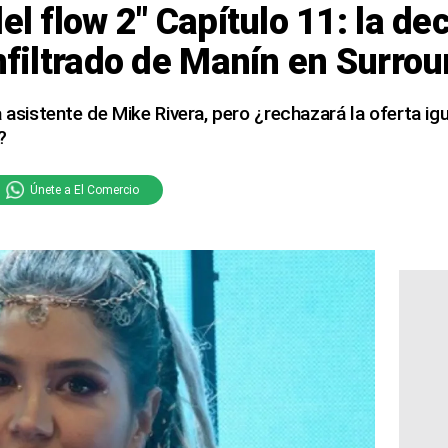
el flow 2″ Capítulo 11: la de
infiltrado de Manín en Surro
 asistente de Mike Rivera, pero ¿rechazará la oferta igu
?
Únete a El Comercio