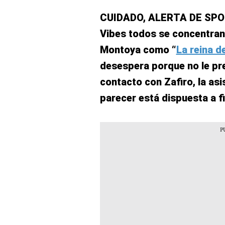
CUIDADO, ALERTA DE SPOI
Vibes todos se concentran
Montoya como “
La reina d
desespera porque no le pr
contacto con Zafiro, la asi
parecer está dispuesta a f