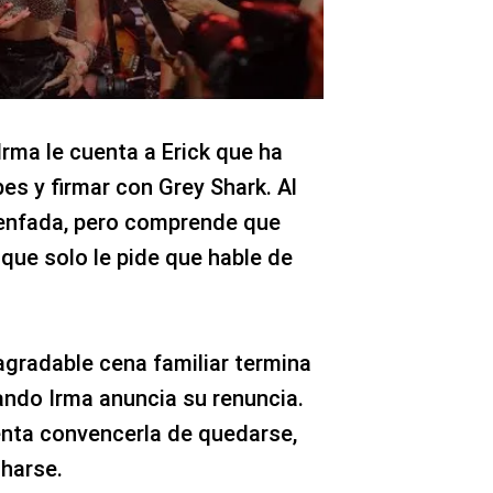
rma le cuenta a Erick que ha
es y firmar con Grey Shark. Al
e enfada, pero comprende que
 que solo le pide que hable de
gradable cena familiar termina
ando Irma anuncia su renuncia.
enta convencerla de quedarse,
charse.