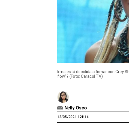
Derechos
Arco
Política
De
Cookies
Irma está decidida a firmar con Grey Sh
flow"? (Foto: Caracol TV)
Nelly Osco
12/05/2021 12H14