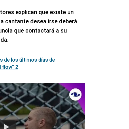
tores explican que existe un
la cantante desea irse deberá
nuncia que contactará a su
da.
s de los últimos días de
 flow” 2