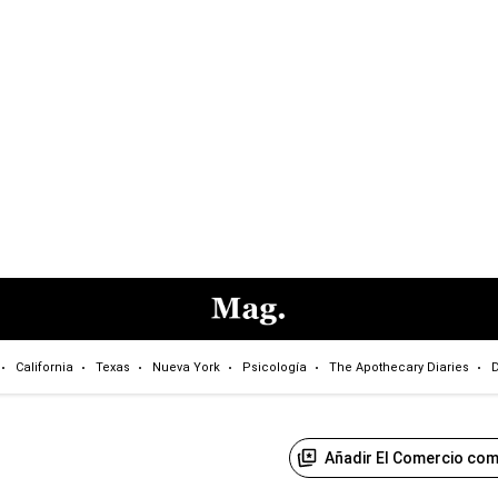
California
Texas
Nueva York
Psicología
The Apothecary Diaries
D
Añadir El Comercio com