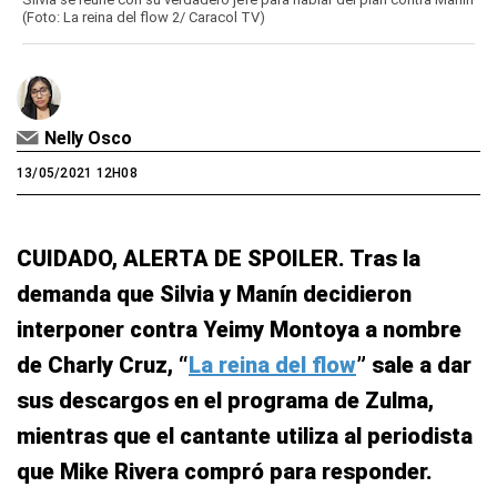
(Foto: La reina del flow 2/ Caracol TV)
Nelly Osco
13/05/2021 12H08
CUIDADO, ALERTA DE SPOILER. Tras la
demanda que Silvia y Manín decidieron
interponer contra Yeimy Montoya a nombre
de Charly Cruz, “
La reina del flow
” sale a dar
sus descargos en el programa de Zulma,
mientras que el cantante utiliza al periodista
que Mike Rivera compró para responder.