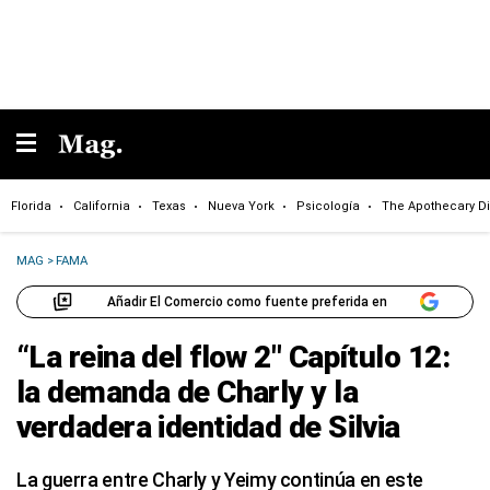
Florida
California
Texas
Nueva York
Psicología
The Apothecary Di
MAG
>
FAMA
Añadir El Comercio como fuente preferida en
“La reina del flow 2″ Capítulo 12:
la demanda de Charly y la
verdadera identidad de Silvia
La guerra entre Charly y Yeimy continúa en este