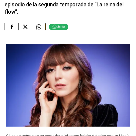
episodio de la segunda temporada de “La reina del
flow”.
Únete
Silvia se reúne con su verdadero jefe para hablar del plan contra Manín