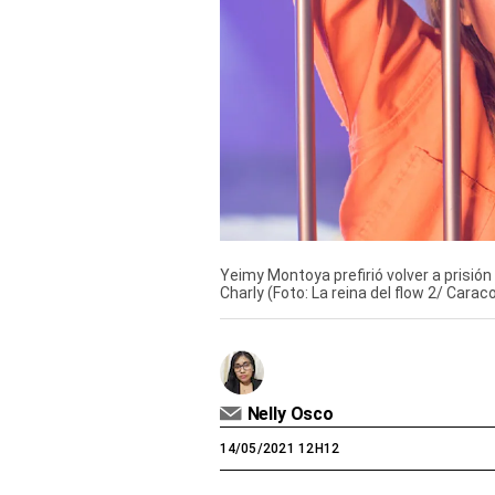
Derechos
Arco
Política
De
Cookies
Yeimy Montoya prefirió volver a prisió
Charly (Foto: La reina del flow 2/ Carac
Nelly Osco
14/05/2021 12H12