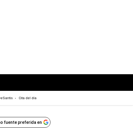
eSantis
Cita del día
o fuente preferida en