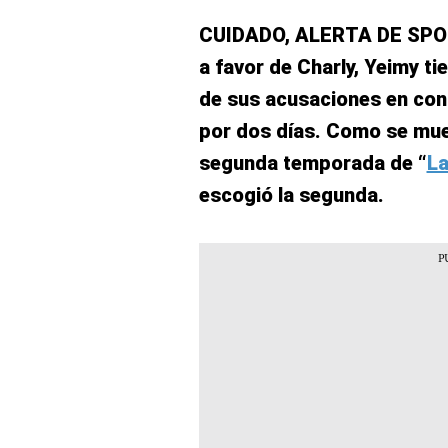
CUIDADO, ALERTA DE SPOILE
a favor de Charly, Yeimy t
de sus acusaciones en contr
por dos días. Como se mues
segunda temporada de “
La
escogió la segunda.