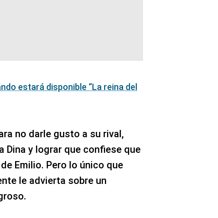
ndo estará disponible “La reina del
ra no darle gusto a su rival,
a Dina y lograr que confiese que
de Emilio. Pero lo único que
nte le advierta sobre un
groso.