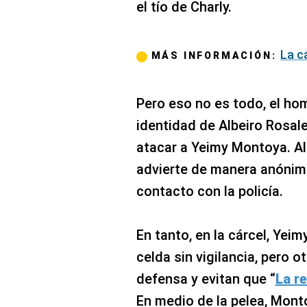
el tío de Charly.
La cá
MÁS INFORMACIÓN:
Pero eso no es todo, el hom
identidad de Albeiro Rosal
atacar a Yeimy Montoya. Al 
advierte de manera anónima
contacto con la policía.
En tanto, en la cárcel, Yei
celda sin vigilancia, pero o
defensa y evitan que “
La re
En medio de la pelea, Mon