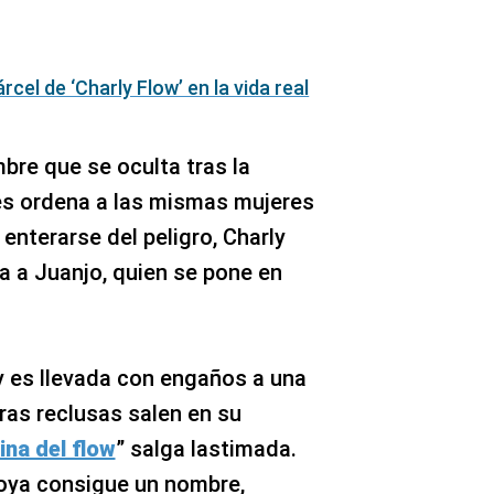
rcel de ‘Charly Flow’ en la vida real
bre que se oculta tras la
es ordena a las mismas mujeres
enterarse del peligro, Charly
 a Juanjo, quien se pone en
my es llevada con engaños a una
tras reclusas salen en su
ina del flow
” salga lastimada.
toya consigue un nombre,