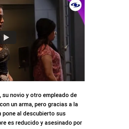
, su novio y otro empleado de
on un arma, pero gracias a la
en pone al descubierto sus
bre es reducido y asesinado por