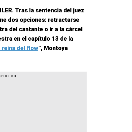
R. Tras la sentencia del juez
iene dos opciones: retractarse
a del cantante o ir a la cárcel
tra en el capítulo 13 de la
 reina del flow
”, Montoya