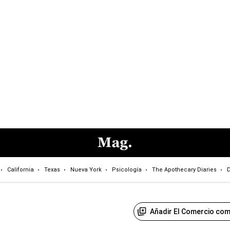
California
Texas
Nueva York
Psicología
The Apothecary Diaries
D
Añadir El Comercio com