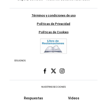
Términos y condiciones de uso
Políticas de Privacidad
Políticas de Cookies
SÍGUENOS
NUESTRAS SECCIONES
Respuestas
Videos