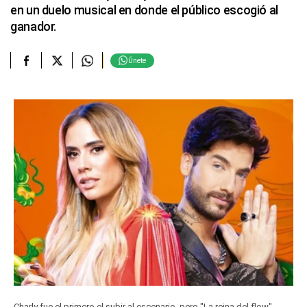
en un duelo musical en donde el público escogió al
ganador.
Únete
Charly fue el primero el subir al escenario, pero "La reina del flow"