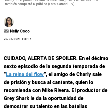
también conquistó al público (Foto: Caracol TV)
Nelly Osco
20/05/2021 12H17
CUIDADO, ALERTA DE SPOILER. En el décimo
sexto episodio de la segunda temporada de
“
La reina del flow
”, el amigo de Charly sale
de prisión y busca al cantante, quien lo
recomienda con Mike Rivera. El productor de
Grey Shark le da la oportunidad de
demostrar su talento en las batallas