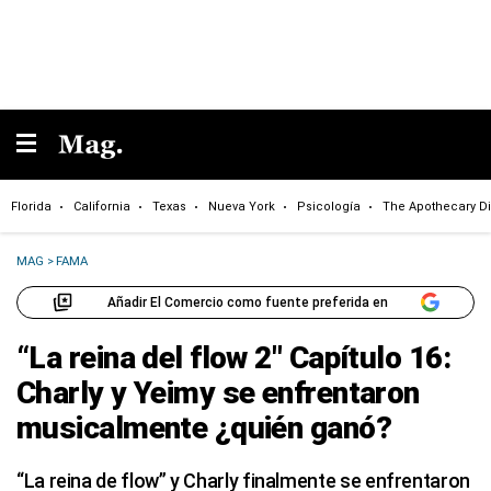
Florida
California
Texas
Nueva York
Psicología
The Apothecary Di
MAG
>
FAMA
Añadir El Comercio como fuente preferida en
“La reina del flow 2″ Capítulo 16:
Charly y Yeimy se enfrentaron
musicalmente ¿quién ganó?
“La reina de flow” y Charly finalmente se enfrentaron