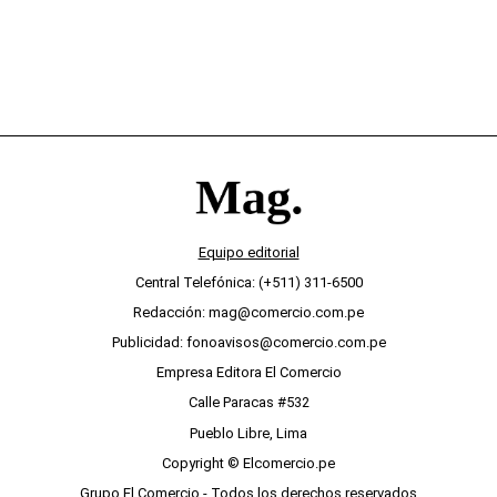
Equipo editorial
Central Telefónica: (+511) 311-6500
Redacción: mag@comercio.com.pe
Publicidad: fonoavisos@comercio.com.pe
Empresa Editora El Comercio
Calle Paracas #532
Pueblo Libre, Lima
Copyright © Elcomercio.pe
Grupo El Comercio - Todos los derechos reservados