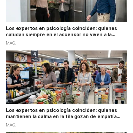
Los expertos en psicología coinciden: quienes
saludan siempre en el ascensor no viven a la
defensiva y tienen apertura social
MAG.
Los expertos en psicología coinciden: quienes
mantienen la calma en la fila gozan de empatía
cognitiva, gratitud y no solo tienen autocontrol
MAG.