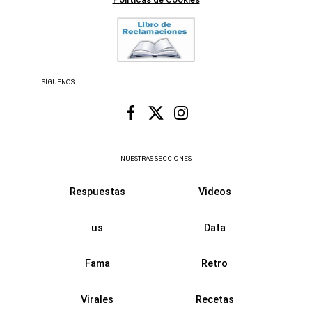
SÍGUENOS
NUESTRAS SECCIONES
Respuestas
Videos
us
Data
Fama
Retro
Virales
Recetas