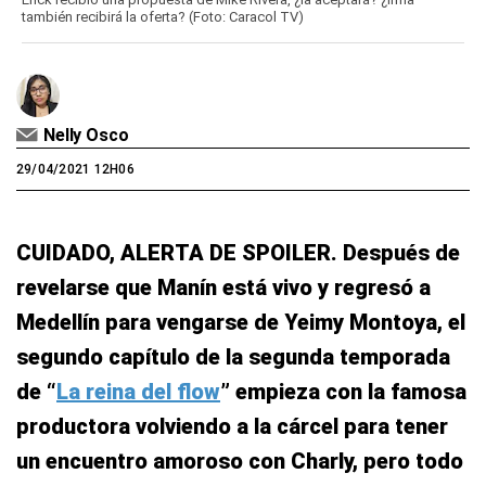
también recibirá la oferta? (Foto: Caracol TV)
Nelly Osco
29/04/2021 12H06
CUIDADO, ALERTA DE SPOILER. Después de
revelarse que Manín está vivo y regresó a
Medellín para vengarse de Yeimy Montoya, el
segundo capítulo de la segunda temporada
de “
La reina del flow
” empieza con la famosa
productora volviendo a la cárcel para tener
un encuentro amoroso con Charly, pero todo