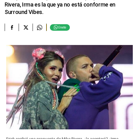
Rivera, Irma es la que ya no está conforme en
Surround Vibes.
Únete
Erick recibió una propuesta de Mike Rivera, ¿la aceptará? ¿Irma