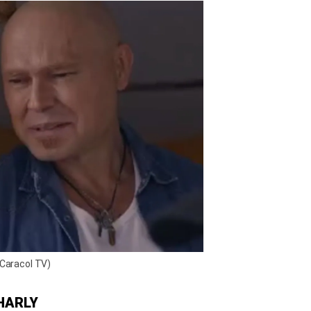
 Caracol TV)
HARLY