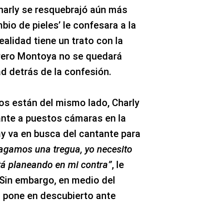
Charly se resquebrajó aún más
io de pieles’ le confesara a la
ealidad tiene un trato con la
 Pero Montoya no se quedará
ad detrás de la confesión.
 están del mismo lado, Charly
cante a puestos cámaras en la
y va en busca del cantante para
agamos una tregua, yo necesito
á planeando en mi contra”
, le
Sin embargo, en medio del
la pone en descubierto ante