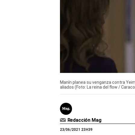
Derechos
Arco
Política
De
Cookies
Manín planea su venganza contra Yeim
aliados (Foto: La reina del flow / Caraco
Redacción Mag
23/06/2021 23H39