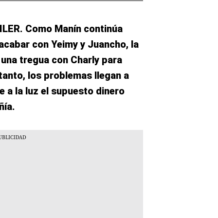
LER. Como Manín continúa
acabar con Yeimy y Juancho, la
 una tregua con Charly para
tanto, los problemas llegan a
 a la luz el supuesto dinero
ñía.