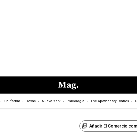
California
Texas
Nueva York
Psicología
The Apothecary Diaries
D
Añadir El Comercio com