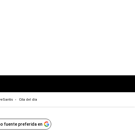
eSantis
Cita del día
o fuente preferida en