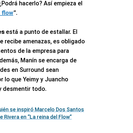
 ¿Podrá hacerlo? Así empieza el
l flow
”
.
es
está a punto de estallar. El
e recibe amenazas, es obligado
entos de la empresa para
Además, Manín se encarga de
ades en Surround sean
or lo que Yeimy y Juancho
y desmentir todo.
uién se inspiró Marcelo Dos Santos
 Rivera en “La reina del Flow”