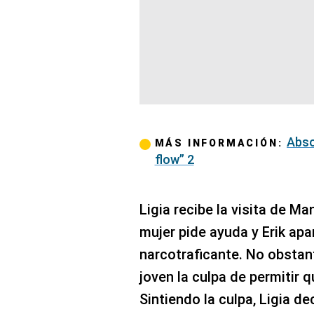
Abso
MÁS INFORMACIÓN:
flow” 2
Ligia recibe la visita de Man
mujer pide ayuda y Erik apa
narcotraficante. No obstant
joven la culpa de permitir 
Sintiendo la culpa, Ligia d