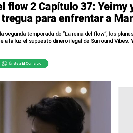
el flow 2 Capítulo 37: Yeimy 
tregua para enfrentar a Ma
 la segunda temporada de “La reina del flow”, los plane
e a la luz el supuesto dinero ilegal de Surround Vibes. 
Únete a El Comercio