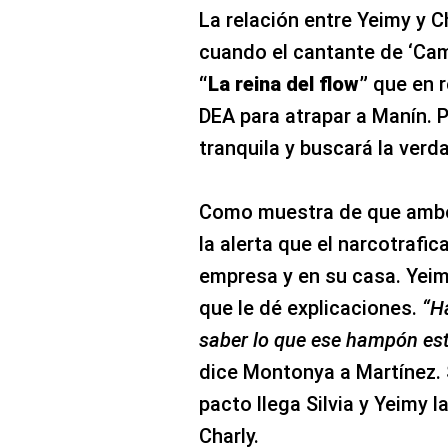
La relación entre Yeimy y 
cuando el cantante de ‘Camb
“La reina del flow”
que en r
DEA para atrapar a Manín.
tranquila y buscará la verd
Como muestra de que ambos
la alerta que el narcotrafi
empresa y en su casa. Yeim
que le dé explicaciones.
“H
saber lo que ese hampón est
dice Montonya a Martínez. 
pacto llega Silvia y Yeimy 
Charly.