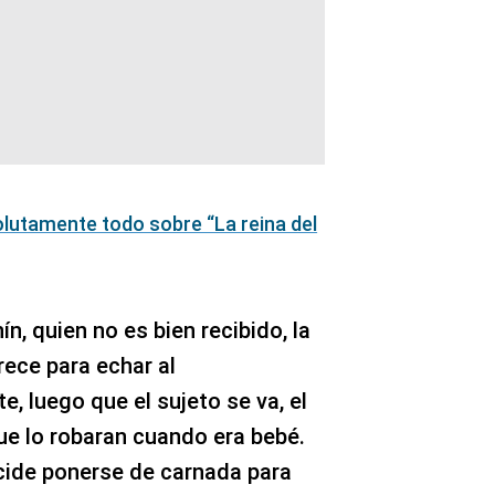
lutamente todo sobre “La reina del
ín, quien no es bien recibido, la
rece para echar al
e, luego que el sujeto se va, el
que lo robaran cuando era bebé.
ecide ponerse de carnada para