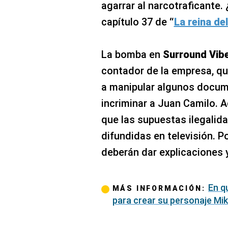
agarrar al narcotraficante.
capítulo 37 de
“
La reina de
La bomba en
Surround Vib
contador de la empresa, qu
a manipular algunos docum
incriminar a Juan Camilo. 
que las supuestas ilegalid
difundidas en televisión. P
deberán dar explicaciones 
En q
MÁS INFORMACIÓN:
para crear su personaje Mike