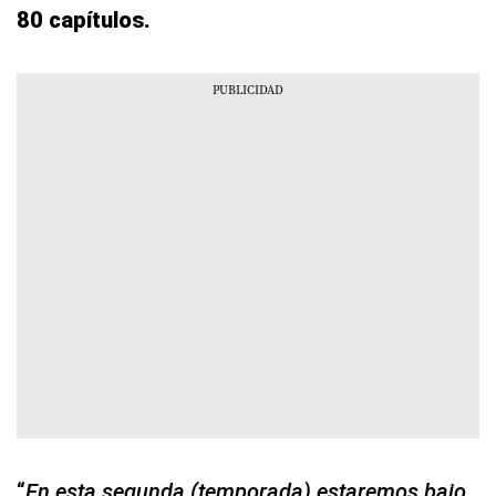
80 capítulos.
“
En esta segunda (temporada) estaremos bajo