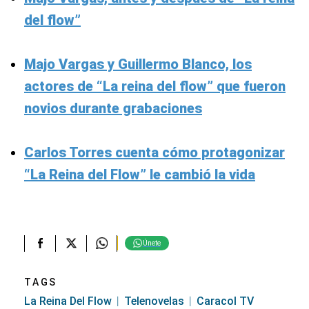
del flow”
Majo Vargas y Guillermo Blanco, los
actores de “La reina del flow” que fueron
novios durante grabaciones
Carlos Torres cuenta cómo protagonizar
“La Reina del Flow” le cambió la vida
Únete
TAGS
La Reina Del Flow
Telenovelas
Caracol TV