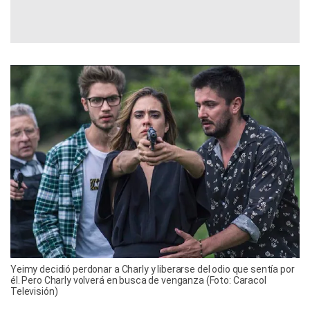
Yeimy decidió perdonar a Charly y liberarse del odio que sentía por
él. Pero Charly volverá en busca de venganza (Foto: Caracol
Televisión)