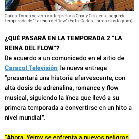
Carlos Torres volverá a interpretar a Charly Cruz en la segunda
temporada de "La reina del flow" (Foto: Carlos Torres / Instagram)
¿QUÉ PASARÁ EN LA TEMPORADA 2 “LA
REINA DEL FLOW”?
De acuerdo a un comunicado en el sitio de
Caracol Televisión
, la nueva entrega
“presentará una historia efervescente, con
alta dosis de adrenalina, romance y flow
musical, siguiendo la línea que llevó a su
primera temporada a convertirse en un hito a
nivel mundial”.
“Ahora, Yeimy se enfrenta a nuevos peligros