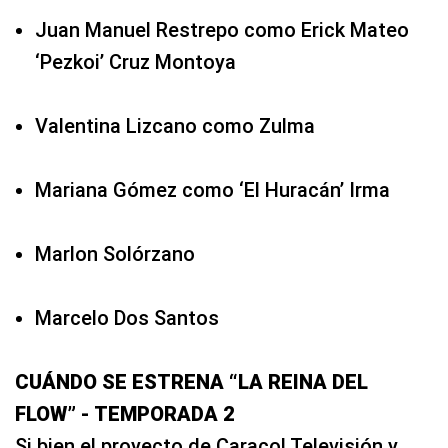
Juan Manuel Restrepo como Erick Mateo
‘Pezkoi’ Cruz Montoya
Valentina Lizcano como Zulma
Mariana Gómez como ‘El Huracán’ Irma
Marlon Solórzano
Marcelo Dos Santos
CUÁNDO SE ESTRENA “LA REINA DEL
FLOW” - TEMPORADA 2
Si bien el proyecto de Caracol Televisión y