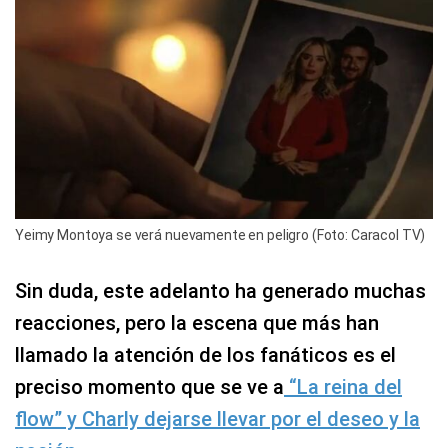
Yeimy Montoya se verá nuevamente en peligro (Foto: Caracol TV)
Sin duda, este adelanto ha generado muchas
reacciones, pero la escena que más han
llamado la atención de los fanáticos es el
preciso momento que se ve a
“La reina del
flow” y Charly dejarse llevar por el deseo y la