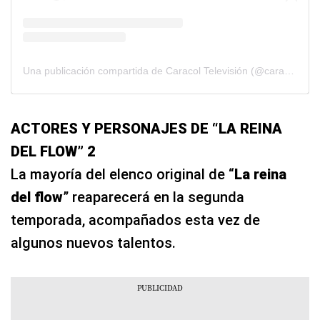
Una publicación compartida de Caracol Televisión (@caracoltv)
ACTORES Y PERSONAJES DE “LA REINA
DEL FLOW” 2
La mayoría del elenco original de “
La reina
del flow
” reaparecerá en la segunda
temporada, acompañados esta vez de
algunos nuevos talentos.