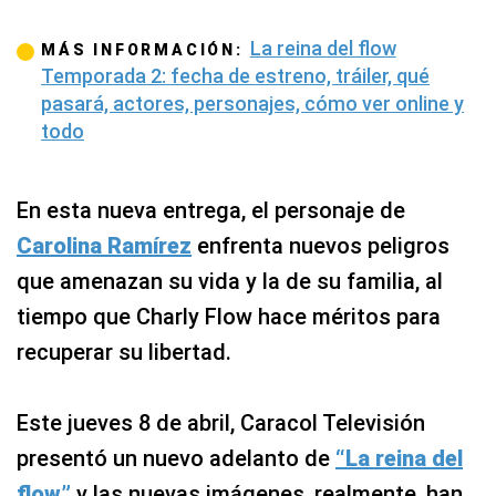
La reina del flow
MÁS INFORMACIÓN:
Temporada 2: fecha de estreno, tráiler, qué
pasará, actores, personajes, cómo ver online y
todo
En esta nueva entrega, el personaje de
Carolina Ramírez
enfrenta nuevos peligros
que amenazan su vida y la de su familia, al
tiempo que Charly Flow hace méritos
para
recuperar su libertad.
Este jueves 8 de abril, Caracol Televisión
presentó un nuevo adelanto de
“La reina del
flow”
y las nuevas imágenes, realmente, han