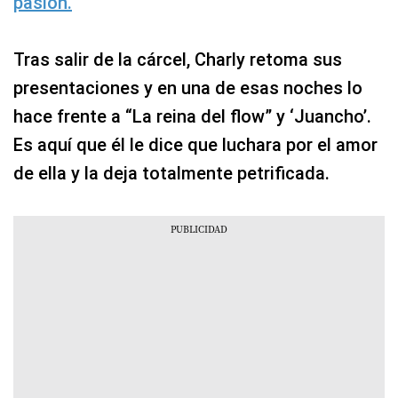
pasión.
Tras salir de la cárcel, Charly retoma sus
presentaciones y en una de esas noches lo
hace frente a “La reina del flow” y ‘Juancho’.
Es aquí que él le dice que luchara por el amor
de ella y la deja totalmente petrificada.