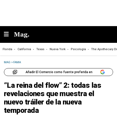
Florida
California
Texas
Nueva York
Psicología
The Apothecary Di
MAG
>
FAMA
Añadir El Comercio como fuente preferida en
“La reina del flow” 2: todas las
revelaciones que muestra el
nuevo tráiler de la nueva
temporada