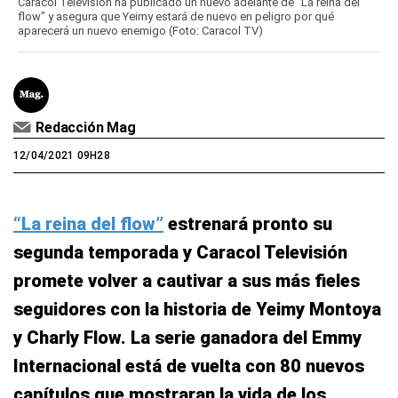
Caracol Televisión ha publicado un nuevo adelante de "La reina del
flow" y asegura que Yeimy estará de nuevo en peligro por qué
aparecerá un nuevo enemigo (Foto: Caracol TV)
Redacción Mag
12/04/2021 09H28
“La reina del flow”
estrenará pronto su
segunda temporada y Caracol Televisión
promete volver a cautivar a sus más fieles
seguidores con la historia de Yeimy Montoya
y Charly Flow. La serie ganadora del Emmy
Internacional está de vuelta con 80 nuevos
capítulos que mostraran la vida de los