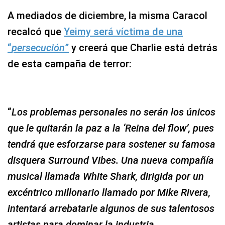
A mediados de diciembre, la misma Caracol
recalcó que
Yeimy será víctima de una
“
persecución
”
y creerá que Charlie está detrás
de esta campaña de terror:
“
Los problemas personales no serán los únicos
que le quitarán la paz a la ‘Reina del flow’, pues
tendrá que esforzarse para sostener su famosa
disquera Surround Vibes. Una nueva compañía
musical llamada White Shark, dirigida por un
excéntrico millonario llamado por Mike Rivera,
intentará arrebatarle algunos de sus talentosos
artistas para dominar la industria
.