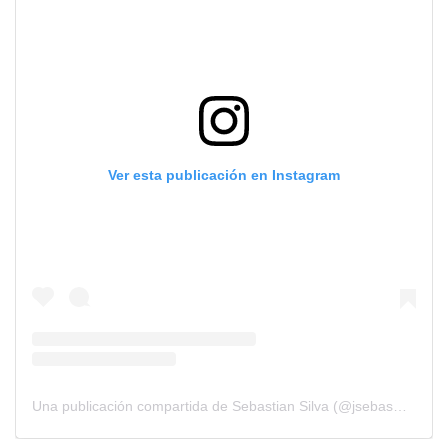
Ver esta publicación en Instagram
Una publicación compartida de Sebastian Silva (@jsebasmusic)