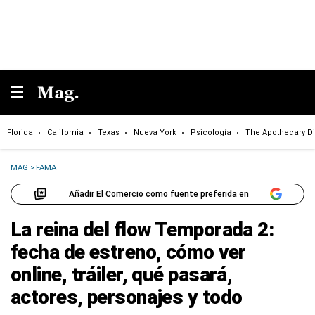
Florida
California
Texas
Nueva York
Psicología
The Apothecary Di
MAG
>
FAMA
Añadir El Comercio como fuente preferida en
La reina del flow Temporada 2:
fecha de estreno, cómo ver
online, tráiler, qué pasará,
actores, personajes y todo