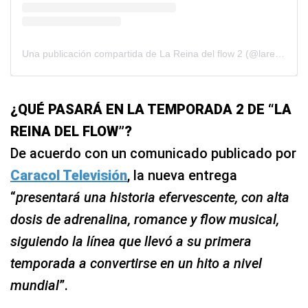
Una publicación compartida de La Reina del flow 2 (@lareinadelflow2oficial)
¿QUÉ PASARÁ EN LA TEMPORADA 2 DE “LA
REINA DEL FLOW”?
De acuerdo con un comunicado publicado por
Caracol Televisión
, la nueva entrega
“
presentará una historia efervescente, con alta
dosis de adrenalina, romance y flow musical,
siguiendo la línea que llevó a su primera
temporada a convertirse en un hito a nivel
mundial
”.