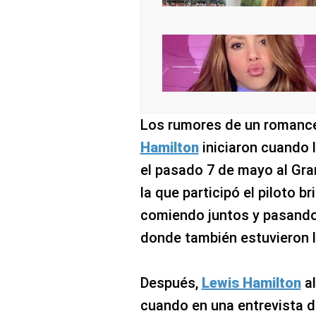
Los rumores de un romanc
Hamilton
iniciaron cuando 
el pasado 7 de mayo al Gra
la que participó el piloto b
comiendo juntos y pasando 
donde también estuvieron lo
Después,
Lewis Hamilton
al
cuando en una entrevista d