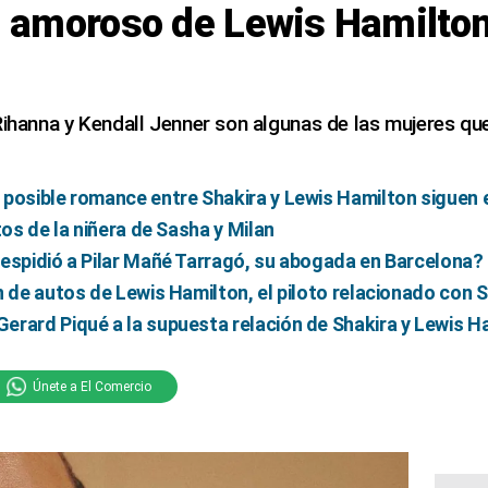
al amoroso de Lewis Hamilto
Rihanna y Kendall Jenner son algunas de las mujeres qu
 posible romance entre Shakira y Lewis Hamilton siguen
tos de la niñera de Sasha y Milan
espidió a Pilar Mañé Tarragó, su abogada en Barcelona?
n de autos de Lewis Hamilton, el piloto relacionado con 
erard Piqué a la supuesta relación de Shakira y Lewis H
Únete a El Comercio