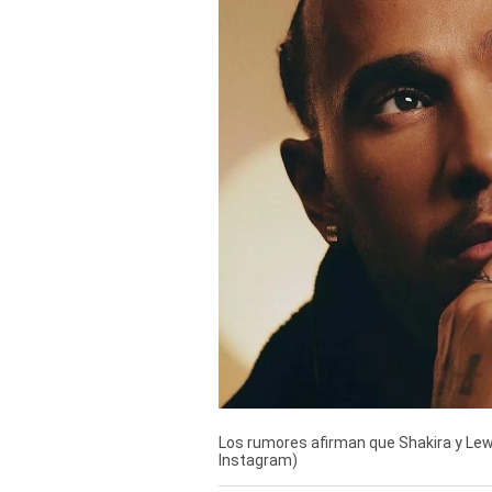
Derechos
Arco
Política
De
Cookies
Los rumores afirman que Shakira y Lew
Instagram)