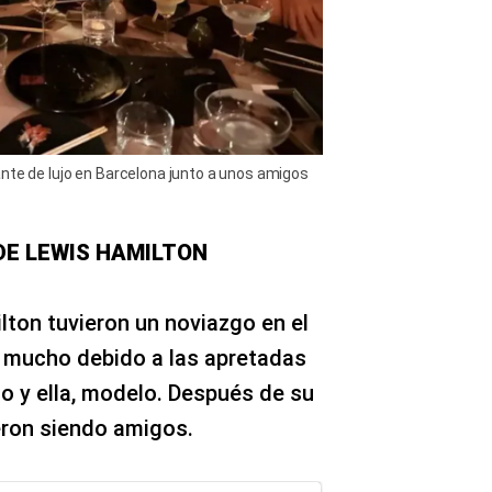
nte de lujo en Barcelona junto a unos amigos
DE LEWIS HAMILTON
lton tuvieron un noviazgo en el
ó mucho debido a las apretadas
o y ella, modelo. Después de su
eron siendo amigos.