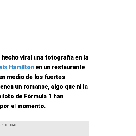
 hecho viral una fotografía en la
wis Hamilton
en un restaurante
 en medio de los fuertes
enen un romance, algo que ni la
piloto de Fórmula 1 han
 por el momento.