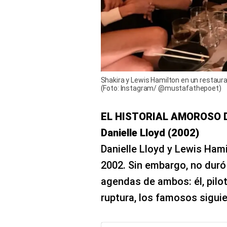
Shakira y Lewis Hamilton en un restaura
(Foto: Instagram/ @mustafathepoet)
EL HISTORIAL AMOROSO 
Danielle Lloyd (2002)
Danielle Lloyd y Lewis Hami
2002. Sin embargo, no dur
agendas de ambos: él, pilot
ruptura, los famosos sigui