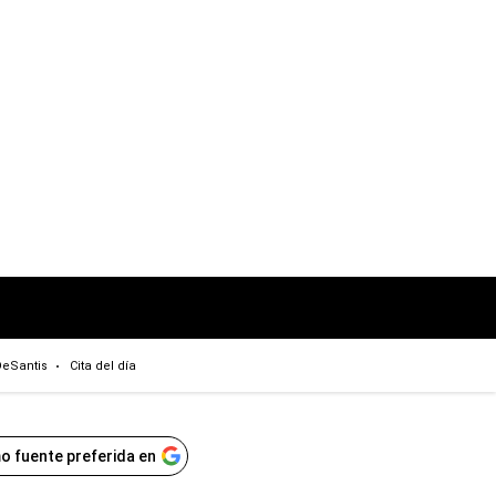
eSantis
Cita del día
o fuente preferida en