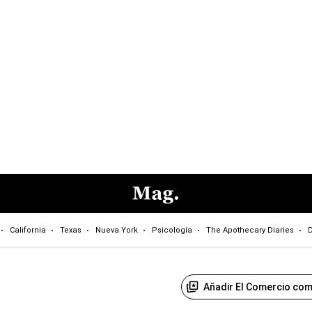
California
Texas
Nueva York
Psicología
The Apothecary Diaries
D
Añadir El Comercio com