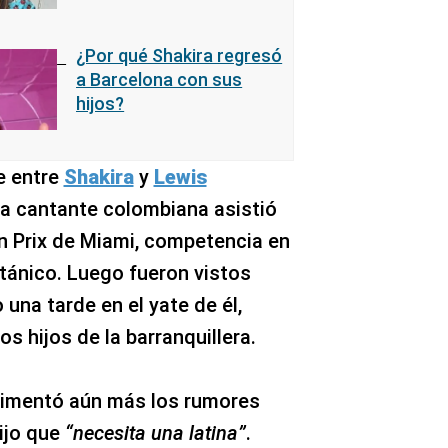
¿Por qué Shakira regresó
a Barcelona con sus
hijos?
e entre
Shakira
y
Lewis
la cantante colombiana asistió
n Prix de Miami, competencia en
ritánico. Luego fueron vistos
una tarde en el yate de él,
s hijos de la barranquillera.
imentó aún más los rumores
ijo que
“necesita una latina”
.