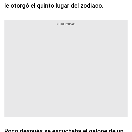
le otorgó el quinto lugar del zodiaco.
Poco después se escuchaba el galope de un