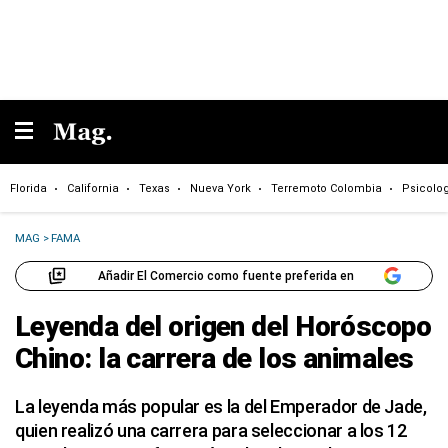
Florida
California
Texas
Nueva York
Terremoto Colombia
Psicolo
MAG
>
FAMA
Añadir El Comercio como fuente preferida en
Leyenda del origen del Horóscopo
Chino: la carrera de los animales
La leyenda más popular es la del Emperador de Jade,
quien realizó una carrera para seleccionar a los 12