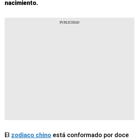
nacimiento.
El
zodiaco chino
está conformado por doce