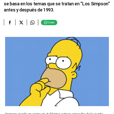
se basa en los temas que se tratan en “Los Simpson”
antes y después de 1993.
Únete
Homero queda en coma en el décimo octavo episodio de la cuarta