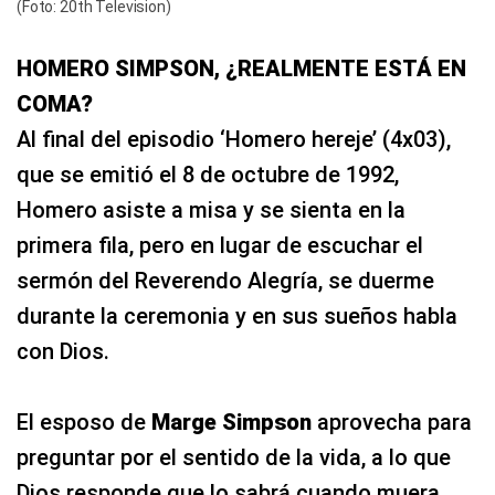
(Foto: 20th Television)
HOMERO SIMPSON, ¿REALMENTE ESTÁ EN
COMA?
Al final del episodio ‘Homero hereje’ (4x03),
que se emitió el 8 de octubre de 1992,
Homero asiste a misa y se sienta en la
primera fila, pero en lugar de escuchar el
sermón del Reverendo Alegría, se duerme
durante la ceremonia y en sus sueños habla
con Dios.
El esposo de
Marge Simpson
aprovecha para
preguntar por el sentido de la vida, a lo que
Dios responde que lo sabrá cuando muera,