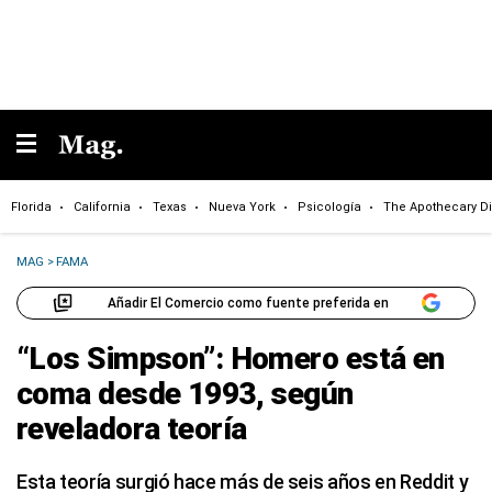
Florida
California
Texas
Nueva York
Psicología
The Apothecary Di
MAG
>
FAMA
Añadir El Comercio como fuente preferida en
“Los Simpson”: Homero está en
coma desde 1993, según
reveladora teoría
Esta teoría surgió hace más de seis años en Reddit y