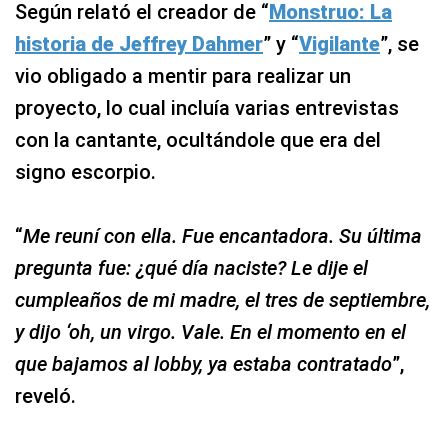
Según relató el creador de “
Monstruo: La
historia de Jeffrey Dahmer
” y “
Vigilante
”, se
vio obligado a mentir para realizar un
proyecto, lo cual incluía varias entrevistas
con la cantante, ocultándole que era del
signo escorpio.
“
Me reuní con ella. Fue encantadora. Su última
pregunta fue: ¿qué día naciste? Le dije el
cumpleaños de mi madre, el tres de septiembre,
y dijo ‘oh, un virgo. Vale. En el momento en el
que bajamos al lobby, ya estaba contratado
”,
reveló.