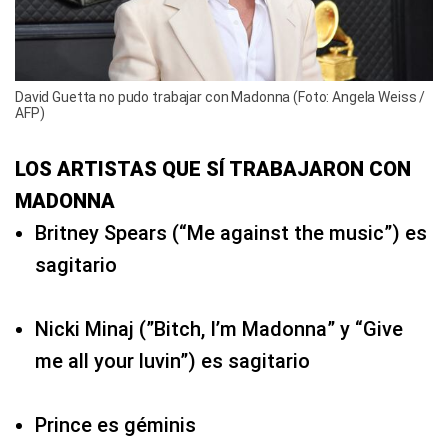
David Guetta no pudo trabajar con Madonna (Foto: Angela Weiss /
AFP)
LOS ARTISTAS QUE SÍ TRABAJARON CON
MADONNA
Britney Spears (“Me against the music”) es
sagitario
Nicki Minaj (”Bitch, I’m Madonna” y “Give
me all your luvin”) es sagitario
Prince es géminis