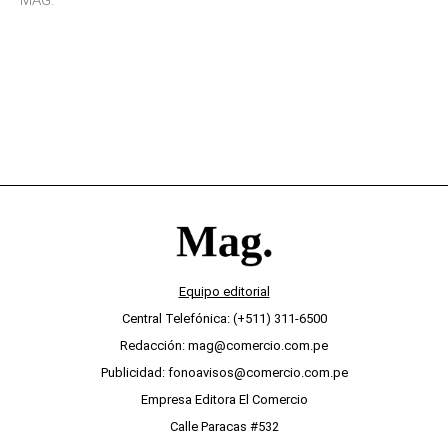
MAG.
desinterés
Equipo editorial
Central Telefónica: (+511) 311-6500
Redacción: mag@comercio.com.pe
Publicidad: fonoavisos@comercio.com.pe
Empresa Editora El Comercio
Calle Paracas #532