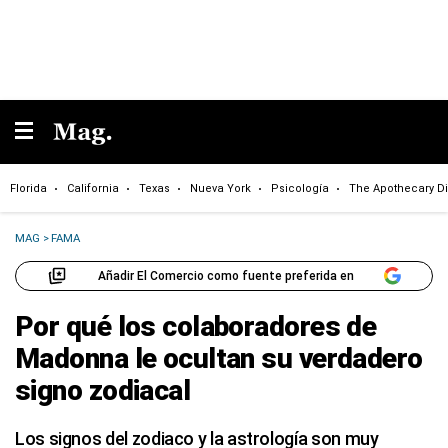
Florida
California
Texas
Nueva York
Psicología
The Apothecary Di
MAG
>
FAMA
Añadir El Comercio como fuente preferida en
Por qué los colaboradores de
Madonna le ocultan su verdadero
signo zodiacal
Los signos del zodiaco y la astrología son muy