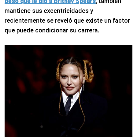
beso que le dio a Britney Spears
, también
mantiene sus excentricidades y
recientemente se reveló que existe un factor
que puede condicionar su carrera.