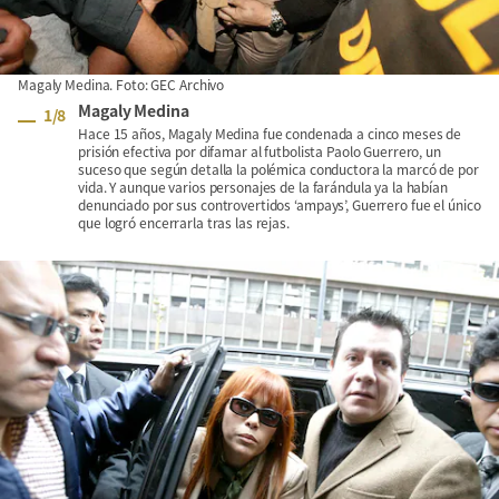
Magaly Medina. Foto: GEC Archivo
Magaly Medina
1
/
8
Hace 15 años, Magaly Medina fue condenada a cinco meses de
prisión efectiva por difamar al futbolista Paolo Guerrero, un
suceso que según detalla la polémica conductora la marcó de por
vida. Y aunque varios personajes de la farándula ya la habían
denunciado por sus controvertidos ‘ampays’, Guerrero fue el único
que logró encerrarla tras las rejas.