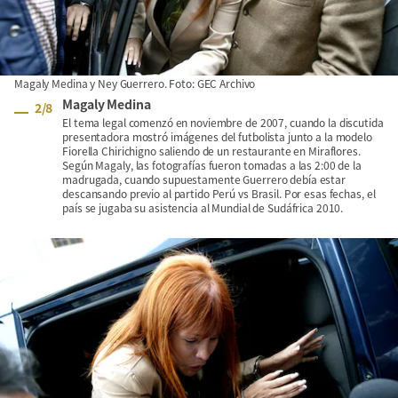
Magaly Medina y Ney Guerrero. Foto: GEC Archivo
Magaly Medina
2
/
8
El tema legal comenzó en noviembre de 2007, cuando la discutida
presentadora mostró imágenes del futbolista junto a la modelo
Fiorella Chirichigno saliendo de un restaurante en Miraflores.
Según Magaly, las fotografías fueron tomadas a las 2:00 de la
madrugada, cuando supuestamente Guerrero debía estar
descansando previo al partido Perú vs Brasil. Por esas fechas, el
país se jugaba su asistencia al Mundial de Sudáfrica 2010.