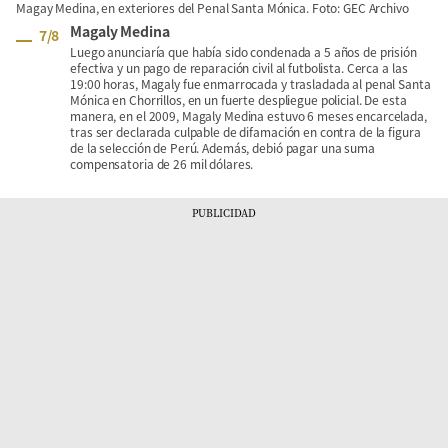
Magay Medina, en exteriores del Penal Santa Mónica. Foto: GEC Archivo
Magaly Medina
7
/
8
Luego anunciaría que había sido condenada a 5 años de prisión
efectiva y un pago de reparación civil al futbolista. Cerca a las
19:00 horas, Magaly fue enmarrocada y trasladada al penal Santa
Mónica en Chorrillos, en un fuerte despliegue policial. De esta
manera, en el 2009, Magaly Medina estuvo 6 meses encarcelada,
tras ser declarada culpable de difamación en contra de la figura
de la selección de Perú. Además, debió pagar una suma
compensatoria de 26 mil dólares.