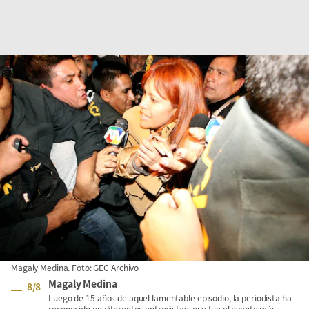
Magaly Medina. Foto: GEC Archivo
Magaly Medina
8
/
8
Luego de 15 años de aquel lamentable episodio, la periodista ha
reconocido en diferentes entrevistas, que fue el evento más