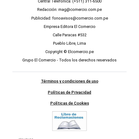
Central Telefónica: (+511) 311-6500
Redacción: mag@comercio.com.pe
Publicidad: fonoavisos@comercio.com.pe
Empresa Editora El Comercio
Calle Paracas #532
Pueblo Libre, Lima
Copyright © Elcomercio.pe
Grupo El Comercio - Todos los derechos reservados
Términos y condiciones de uso
Políticas de Privacidad
Políticas de Cookies