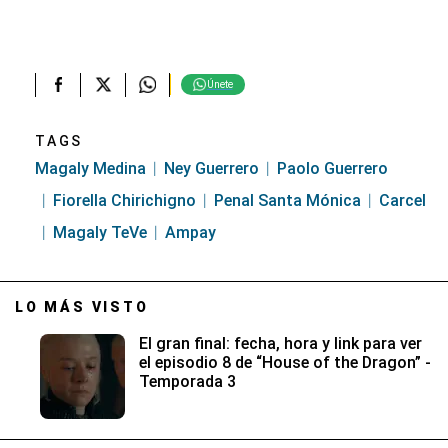
Únete
TAGS
Magaly Medina
Ney Guerrero
Paolo Guerrero
Fiorella Chirichigno
Penal Santa Mónica
Carcel
Magaly TeVe
Ampay
LO MÁS VISTO
El gran final: fecha, hora y link para ver
el episodio 8 de “House of the Dragon” -
Temporada 3