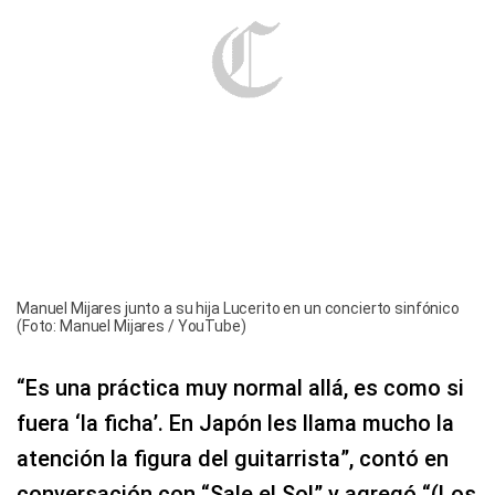
Manuel Mijares junto a su hija Lucerito en un concierto sinfónico
(Foto: Manuel Mijares / YouTube)
“Es una práctica muy normal allá, es como si
fuera ‘la ficha’. En Japón les llama mucho la
atención la figura del guitarrista”, contó en
conversación con “Sale el Sol” y agregó “(Los