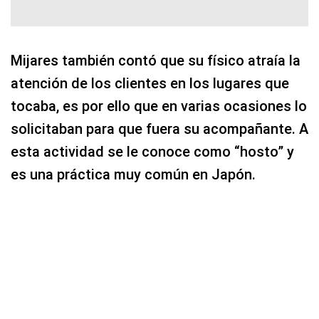
Mijares también contó que su físico atraía la
atención de los clientes en los lugares que
tocaba, es por ello que en varias ocasiones lo
solicitaban para que fuera su acompañante. A
esta actividad se le conoce como “hosto” y
es una práctica muy común en Japón.