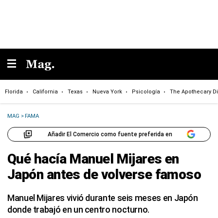
Florida
California
Texas
Nueva York
Psicología
The Apothecary Di
MAG
>
FAMA
Añadir El Comercio como fuente preferida en
Qué hacía Manuel Mijares en
Japón antes de volverse famoso
Manuel Mijares vivió durante seis meses en Japón
donde trabajó en un centro nocturno.