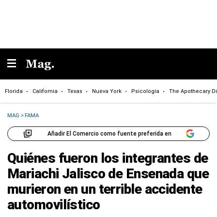
Florida
California
Texas
Nueva York
Psicología
The Apothecary Di
MAG
>
FAMA
Añadir El Comercio como fuente preferida en
Quiénes fueron los integrantes de
Mariachi Jalisco de Ensenada que
murieron en un terrible accidente
automovilístico