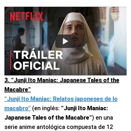
3. “Junji Ito Maniac: Japanese Tales of the
Macabre”
“Junji Ito Maniac: Relatos japoneses de lo
macabro”
(en inglés:
“Junji Ito Maniac:
Japanese Tales of the Macabre”
) en una
serie anime antológica compuesta de 12