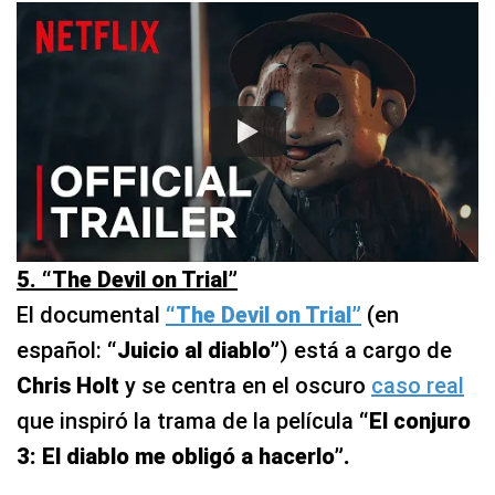
5. “The Devil on Trial”
El documental
“The Devil on Trial”
(en
español:
“Juicio al diablo”
) está a cargo de
Chris Holt
y se centra en el oscuro
caso real
que inspiró la trama de la película
“El conjuro
3: El diablo me obligó a hacerlo”.