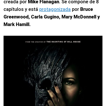
creada por
Mike Flanagan
. Se compone de 8
capítulos y está
protagonizada
por
Bruce
Greenwood, Carla Gugino, Mary McDonnell y
Mark Hamill.