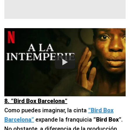
8. “Bird Box Barcelona”
Como puedes imaginar, la cinta
“Bird Box
Barcelona”
expande la franquicia
“Bird Box”
.
No obstante, a diferencia de la producción