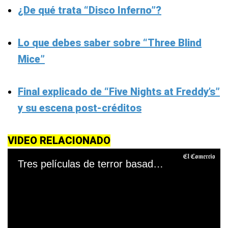
¿De qué trata “Disco Inferno”?
Lo que debes saber sobre “Three Blind
Mice”
Final explicado de “Five Nights at Freddy’s”
y su escena post-créditos
VIDEO RELACIONADO
Tres películas de terror basadas en hechos reales