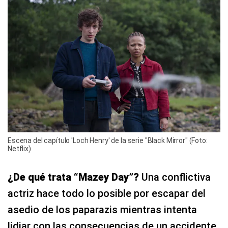
Escena del capítulo 'Loch Henry' de la serie "Black Mirror" (Foto:
Netflix)
¿De qué trata “Mazey Day”?
Una conflictiva
actriz hace todo lo posible por escapar del
asedio de los paparazis mientras intenta
lidiar con las consecuencias de un accidente