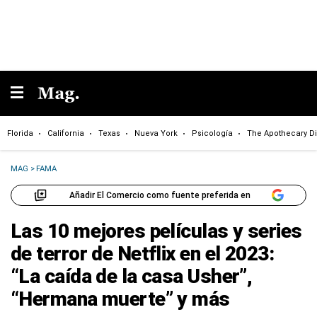
Florida
California
Texas
Nueva York
Psicología
The Apothecary Di
MAG
>
FAMA
Añadir El Comercio como fuente preferida en
Las 10 mejores películas y series
de terror de Netflix en el 2023:
“La caída de la casa Usher”,
“Hermana muerte” y más