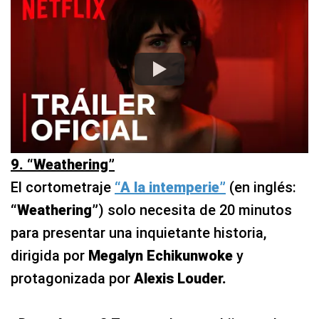
9. “Weathering”
El cortometraje
“A la intemperie”
(en inglés:
“Weathering”
) solo necesita de 20 minutos
para presentar una inquietante historia,
dirigida por
Megalyn Echikunwoke
y
protagonizada por
Alexis Louder.