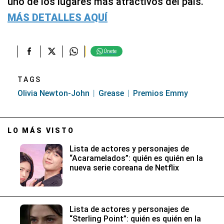
uno de los lugares más atractivos del país.
MÁS DETALLES AQUÍ
Únete
TAGS
Olivia Newton-John
Grease
Premios Emmy
LO MÁS VISTO
Lista de actores y personajes de
“Acaramelados”: quién es quién en la
nueva serie coreana de Netflix
Lista de actores y personajes de
“Sterling Point”: quién es quién en la