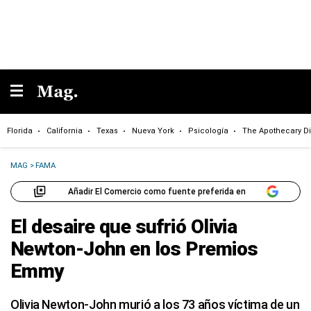
Florida
California
Texas
Nueva York
Psicología
The Apothecary Di
MAG
>
FAMA
Añadir El Comercio como fuente preferida en
El desaire que sufrió Olivia
Newton-John en los Premios
Emmy
Olivia Newton-John murió a los 73 años víctima de un