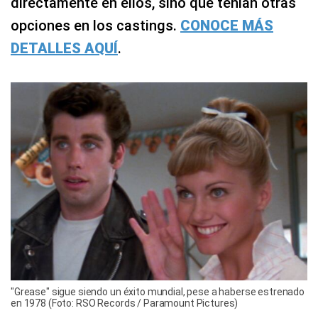
directamente en ellos, sino que tenían otras
opciones en los castings.
CONOCE MÁS
DETALLES AQUÍ
.
"Grease" sigue siendo un éxito mundial, pese a haberse estrenado
en 1978 (Foto: RSO Records / Paramount Pictures)