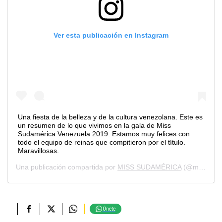
Ver esta publicación en Instagram
Una fiesta de la belleza y de la cultura venezolana. Este es
un resumen de lo que vivimos en la gala de Miss
Sudamérica Venezuela 2019. Estamos muy felices con
todo el equipo de reinas que compitieron por el título.
Maravillosas.
Una publicación compartida por
MISS SUDAMÉRICA
(@miss.sudamerica) el
Únete