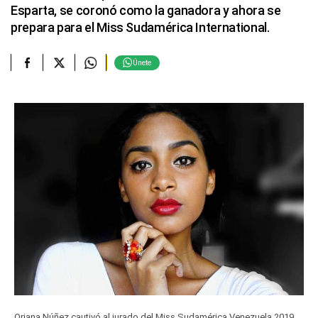
Esparta, se coronó como la ganadora y ahora se
prepara para el Miss Sudamérica International.
Únete
Oriana Núñez cautivó al jurado del Miss Sudamérica Venezuela 2019