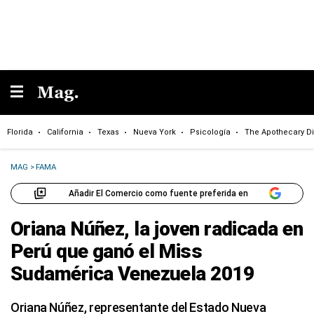
Florida
California
Texas
Nueva York
Psicología
The Apothecary Di
MAG
>
FAMA
Añadir El Comercio como fuente preferida en
Oriana Núñez, la joven radicada en
Perú que ganó el Miss
Sudamérica Venezuela 2019
Oriana Núñez, representante del Estado Nueva