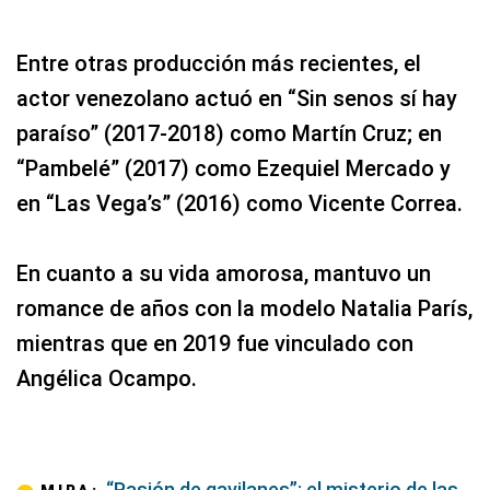
Entre otras producción más recientes, el
actor venezolano actuó en “Sin senos sí hay
paraíso” (2017-2018) como Martín Cruz; en
“Pambelé” (2017) como Ezequiel Mercado y
en “Las Vega’s” (2016) como Vicente Correa.
En cuanto a su vida amorosa, mantuvo un
romance de años con la modelo Natalia París,
mientras que en 2019 fue vinculado con
Angélica Ocampo.
“Pasión de gavilanes”: el misterio de las