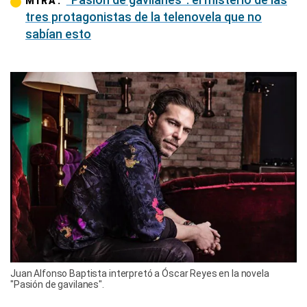
MIRA:
tres protagonistas de la telenovela que no
sabían esto
Juan Alfonso Baptista interpretó a Óscar Reyes en la novela
"Pasión de gavilanes".