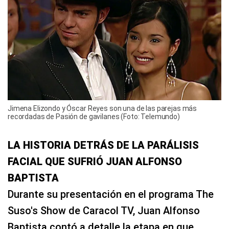
Jimena Elizondo y Óscar Reyes son una de las parejas más
recordadas de Pasión de gavilanes (Foto: Telemundo)
LA HISTORIA DETRÁS DE LA PARÁLISIS
FACIAL QUE SUFRIÓ JUAN ALFONSO
BAPTISTA
Durante su presentación en el programa The
Suso's Show de Caracol TV, Juan Alfonso
Baptista contó a detalle la etapa en que