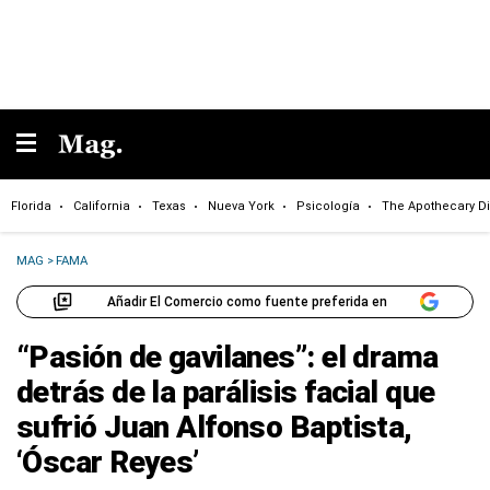
Florida
California
Texas
Nueva York
Psicología
The Apothecary Di
MAG
>
FAMA
Añadir El Comercio como fuente preferida en
“Pasión de gavilanes”: el drama
detrás de la parálisis facial que
sufrió Juan Alfonso Baptista,
‘Óscar Reyes’