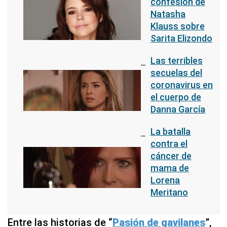
confesión de
Natasha
Klauss sobre
Sarita Elizondo
Las terribles
secuelas del
coronavirus en
el cuerpo de
Danna García
La batalla
contra el
cáncer de
mama de
Lorena
Meritano
Entre las historias de “
Pasión de gavilanes
”,