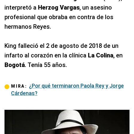
interpretó a
Herzog Vargas
, un asesino
profesional que obraba en contra de los
hermanos Reyes.
King falleció el 2 de agosto de 2018 de un
infarto al corazón en la clínica
La Colina
, en
Bogotá
. Tenía 55 años.
¿Por qué terminaron Paola Rey y Jorge
MIRA:
Cárdenas?