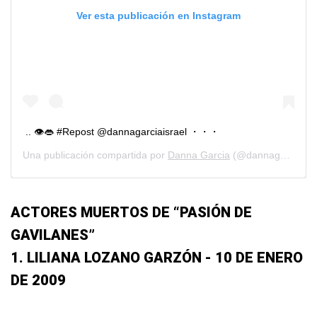
Ver esta publicación en Instagram
.. 👁👄 #Repost @dannagarciaisrael ・・・
Una publicación compartida por
Danna Garcia
(@dannagarciao) el
ACTORES MUERTOS DE “PASIÓN DE
GAVILANES”
1. LILIANA LOZANO GARZÓN - 10 DE ENERO
DE 2009