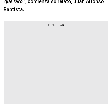
‘qué raro’”
, comienza su relato, Juan Alfonso
Baptista.