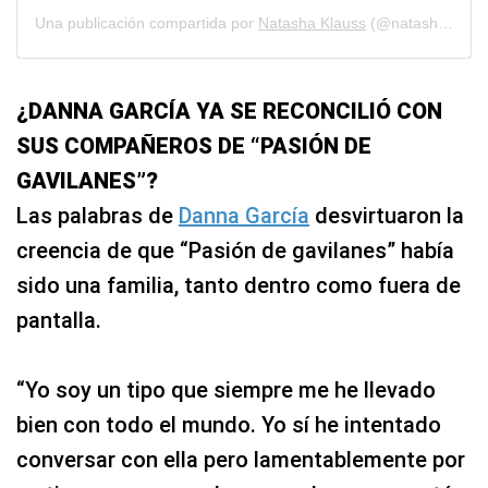
Una publicación compartida por
Natasha Klauss
(@natashaklauss27) el
¿DANNA GARCÍA YA SE RECONCILIÓ CON
SUS COMPAÑEROS DE “PASIÓN DE
GAVILANES”?
Las palabras de
Danna García
desvirtuaron la
creencia de que “Pasión de gavilanes” había
sido una familia, tanto dentro como fuera de
pantalla.
“Yo soy un tipo que siempre me he llevado
bien con todo el mundo. Yo sí he intentado
conversar con ella pero lamentablemente por