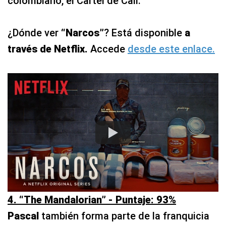
colombiano, el Cartel de Cali.
¿Dónde ver
“Narcos”
? Está disponible
a
través de Netflix.
Accede
desde este enlace.
4. “The Mandalorian” - Puntaje: 93%
Pascal
también forma parte de la franquicia