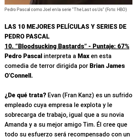
Pedro Pascal como Joel en la serie "The Last os Us" (Foto: HBO)
LAS 10 MEJORES PELÍCULAS Y SERIES DE
PEDRO PASCAL
10. “Bloodsucking Bastards” - Puntaje: 67%
Pedro Pascal
interpreta a
Max
en esta
comedia de terror dirigida por
Brian James
O’Connell.
¿De qué trata?
Evan (Fran Kanz) es un sufrido
empleado cuya empresa le explota y le
sobrecarga de trabajo, igual que a su novia
Amanda y a su mejor amigo Tim. Él cree que
todo su esfuerzo será recompensado con un