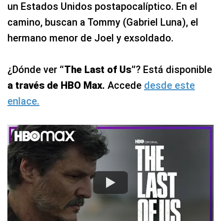
un Estados Unidos postapocalíptico. En el
camino, buscan a Tommy (Gabriel Luna), el
hermano menor de Joel y exsoldado.
¿Dónde ver
“The Last of Us”
? Está disponible
a través de HBO Max.
Accede
desde este
enlace.