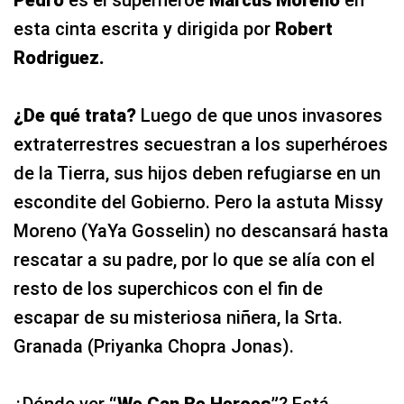
Pedro
es el superhéroe
Marcus Moreno
en
esta cinta escrita y dirigida por
Robert
Rodriguez.
¿De qué trata?
Luego de que unos invasores
extraterrestres secuestran a los superhéroes
de la Tierra, sus hijos deben refugiarse en un
escondite del Gobierno. Pero la astuta Missy
Moreno (YaYa Gosselin) no descansará hasta
rescatar a su padre, por lo que se alía con el
resto de los superchicos con el fin de
escapar de su misteriosa niñera, la Srta.
Granada (Priyanka Chopra Jonas).