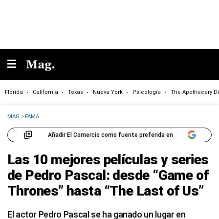
Florida
California
Texas
Nueva York
Psicología
The Apothecary Di
MAG
>
FAMA
Añadir El Comercio como fuente preferida en
Las 10 mejores películas y series
de Pedro Pascal: desde “Game of
Thrones” hasta “The Last of Us”
El actor Pedro Pascal se ha ganado un lugar en