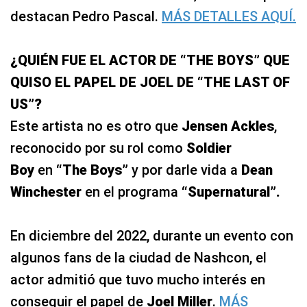
destacan Pedro Pascal.
MÁS DETALLES AQUÍ.
¿QUIÉN FUE EL ACTOR DE “THE BOYS” QUE
QUISO EL PAPEL DE JOEL DE “THE LAST OF
US”?
Este artista no es otro que
Jensen Ackles
,
reconocido por su rol como
Soldier
Boy
en
“The Boys”
y por darle vida a
Dean
Winchester
en el programa
“Supernatural”.
En diciembre del 2022, durante un evento con
algunos fans de la ciudad de Nashcon, el
actor admitió que tuvo mucho interés en
conseguir el papel de
Joel Miller
.
MÁS