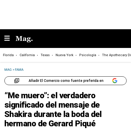
Florida
California
Texas
Nueva York
Psicología
The Apothecary Di
MAG
>
FAMA
Añadir El Comercio como fuente preferida en
“Me muero”: el verdadero
significado del mensaje de
Shakira durante la boda del
hermano de Gerard Piqué