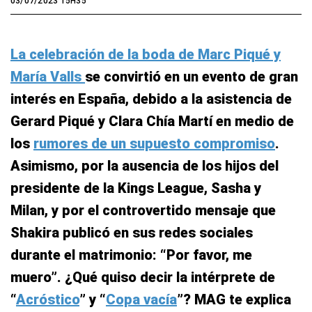
03/07/2023 15H35
La celebración de la boda de Marc Piqué y
María Valls
se convirtió en un evento de gran
interés en España, debido a la asistencia de
Gerard Piqué y Clara Chía Martí en medio de
los
rumores de un supuesto compromiso
.
Asimismo, por la ausencia de los hijos del
presidente de la Kings League, Sasha y
Milan, y por el controvertido mensaje que
Shakira publicó en sus redes sociales
durante el matrimonio: “
Por favor, me
muero
”. ¿Qué quiso decir la intérprete de
“
Acróstico
” y “
Copa vacía
”? MAG te explica