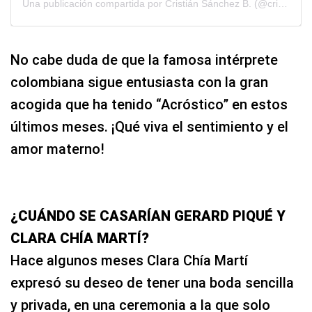
Una publicación compartida por Cristián Sánchez B. (@crissancheztv)
No cabe duda de que la famosa intérprete
colombiana sigue entusiasta con la gran
acogida que ha tenido “Acróstico” en estos
últimos meses. ¡Qué viva el sentimiento y el
amor materno!
¿CUÁNDO SE CASARÍAN GERARD PIQUÉ Y
CLARA CHÍA MARTÍ?
Hace algunos meses Clara Chía Martí
expresó su deseo de tener una boda sencilla
y privada, en una ceremonia a la que solo