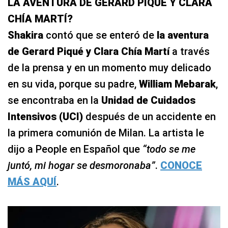
LA AVENTURA DE GERARD PIQUÉ Y CLARA
CHÍA MARTÍ?
Shakira
contó que se enteró de
la aventura
de Gerard Piqué y Clara Chía Martí
a través
de la prensa y en un momento muy delicado
en su vida, porque su padre,
William Mebarak
,
se encontraba en la
Unidad de Cuidados
Intensivos (UCI)
después de un accidente en
la primera comunión de Milan. La artista le
dijo a People en Español que
“todo se me
juntó, mi hogar se desmoronaba”
.
CONOCE
MÁS AQUÍ
.