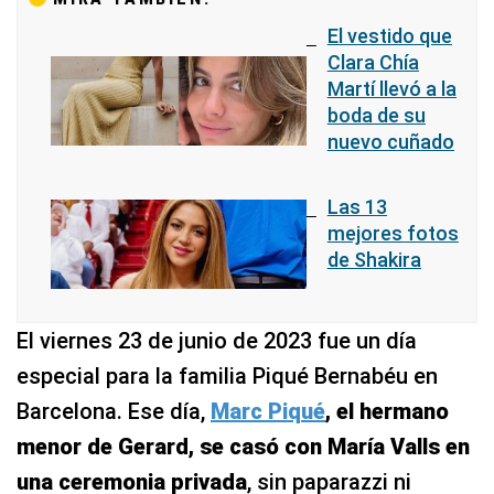
El vestido que
Clara Chía
Martí llevó a la
boda de su
nuevo cuñado
Las 13
mejores fotos
de Shakira
El viernes 23 de junio de 2023 fue un día
especial para la familia Piqué Bernabéu en
Barcelona. Ese día,
Marc Piqué
, el hermano
menor de Gerard, se casó con María Valls en
una ceremonia privada
, sin paparazzi ni