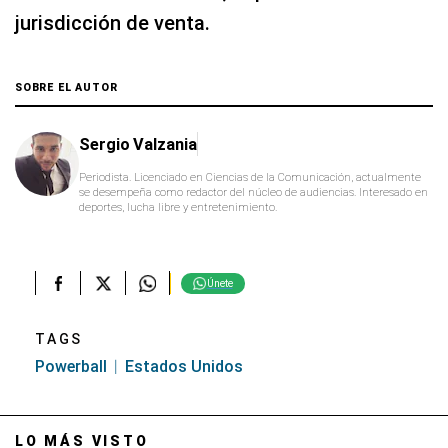
jurisdicción de venta.
SOBRE EL AUTOR
Sergio Valzania
Periodista. Licenciado en Ciencias de la Comunicación, actualmente
se desempeña como redactor del núcleo de audiencias. Interesado en
deportes, lucha libre y entretenimiento.
Únete
TAGS
Powerball
Estados Unidos
LO MÁS VISTO