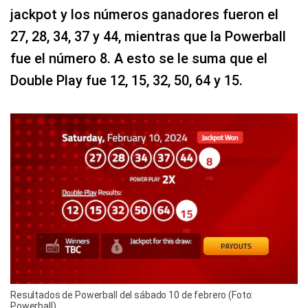
jackpot y los números ganadores fueron el
27, 28, 34, 37 y 44, mientras que la Powerball
fue el número 8. A esto se le suma que el
Double Play fue 12, 15, 32, 50, 64 y 15.
Resultados de Powerball del sábado 10 de febrero (Foto:
Powerball)