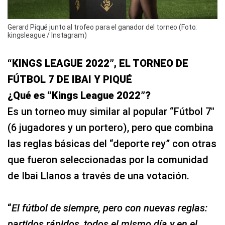
Gerard Piqué junto al trofeo para el ganador del torneo (Foto:
kingsleague / Instagram)
“KINGS LEAGUE 2022”, EL TORNEO DE
FÚTBOL 7 DE IBAI Y PIQUÉ
¿Qué es “Kings League 2022”?
Es un torneo muy similar al popular “Fútbol 7″
(6 jugadores y un portero), pero que combina
las reglas básicas del “deporte rey” con otras
que fueron seleccionadas por la comunidad
de Ibai Llanos a través de una votación.
“
El fútbol de siempre, pero con nuevas reglas:
partidos rápidos, todos el mismo día y en el