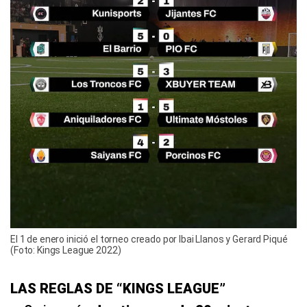
El 1 de enero inició el torneo creado por Ibai Llanos y Gerard Piqué
(Foto: Kings League 2022)
LAS REGLAS DE “KINGS LEAGUE”