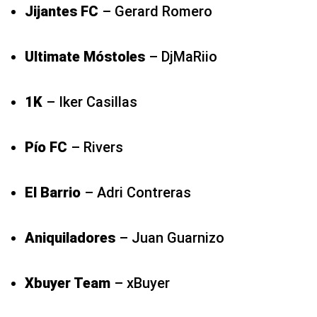
Jijantes FC
– Gerard Romero
Ultimate Móstoles
– DjMaRiio
1K
– Iker Casillas
Pío FC
– Rivers
El Barrio
– Adri Contreras
Aniquiladores
– Juan Guarnizo
Xbuyer Team
– xBuyer