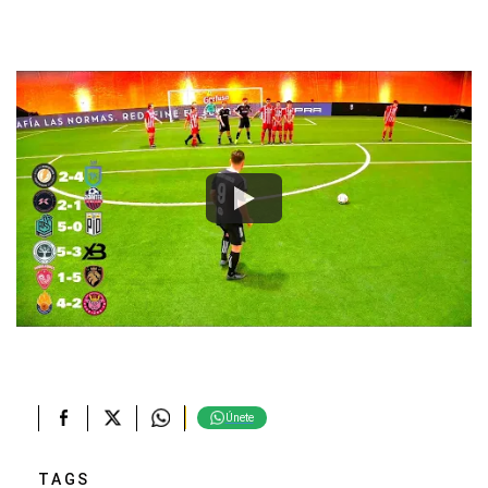
Únete
TAGS