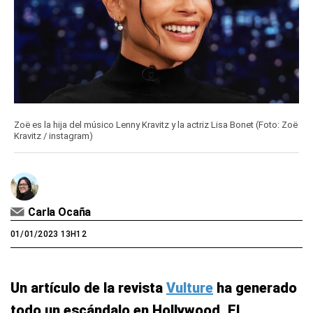
Zoë es la hija del músico Lenny Kravitz y la actriz Lisa Bonet (Foto: Zoë
Kravitz / instagram)
Carla Ocaña
01/01/2023 13H12
Un artículo de la revista
Vulture
ha generado
todo un escándalo en Hollywood. El