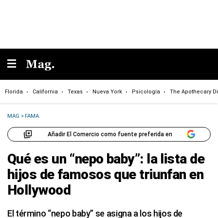
Florida
California
Texas
Nueva York
Psicología
The Apothecary Di
MAG
>
FAMA
Añadir El Comercio como fuente preferida en
Qué es un “nepo baby”: la lista de
hijos de famosos que triunfan en
Hollywood
El término “nepo baby” se asigna a los hijos de