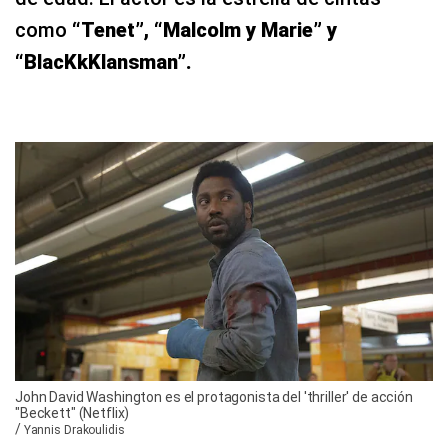
como
“Tenet”, “Malcolm y Marie” y
“BlacKkKlansman”.
John David Washington es el protagonista del 'thriller' de acción
"Beckett" (Netflix)
/
Yannis Drakoulidis