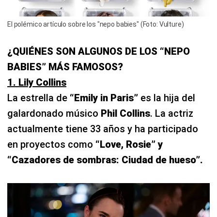
El polémico artículo sobre los "nepo babies" (Foto: Vulture)
¿QUIÉNES SON ALGUNOS DE LOS “NEPO
BABIES” MÁS FAMOSOS?
1. Lily Collins
La estrella de
“Emily in Paris”
es la hija del
galardonado músico
Phil Collins
. La actriz
actualmente tiene 33 años y ha participado
en proyectos como
“Love, Rosie” y
“Cazadores de sombras: Ciudad de hueso”.