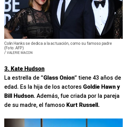
Colin Hanks se dedica a la actuación, como su famoso padre
(Foto: AFP)
/
VALERIE MACON
3. Kate Hudson
La estrella de
“Glass Onion”
tiene 43 años de
edad. Es la hija de los actores
Goldie Hawn y
Bill Hudson
. Además, fue criada por la pareja
de su madre, el famoso
Kurt Russell.