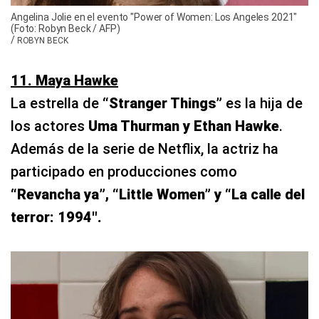
Angelina Jolie en el evento "Power of Women: Los Angeles 2021"
(Foto: Robyn Beck / AFP)
/
ROBYN BECK
11. Maya Hawke
La estrella de
“Stranger Things”
es la hija de
los actores
Uma Thurman y Ethan Hawke
.
Además de la serie de Netflix, la actriz ha
participado en producciones como
“Revancha ya”, “Little Women” y “La calle del
terror: 1994″.