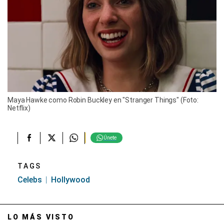
Maya Hawke como Robin Buckley en "Stranger Things" (Foto:
Netflix)
Únete
TAGS
Celebs
Hollywood
LO MÁS VISTO