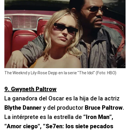
The Weeknd y Lily-Rose Depp en la serie "The Idol" (Foto: HBO)
9. Gwyneth Paltrow
La ganadora del Oscar es la hija de la actriz
Blythe Danner
y del productor
Bruce Paltrow
.
La intérprete es la estrella de
“Iron Man”,
“Amor ciego”, “Se7en: los siete pecados