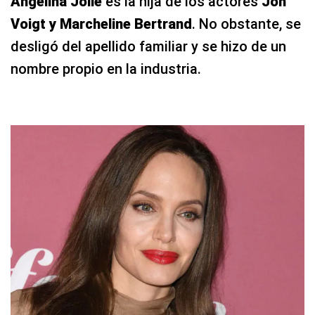
Angelina Jolie
es la hija de los actores
Jon
Voigt y Marcheline Bertrand
. No obstante, se
desligó del apellido familiar y se hizo de un
nombre propio en la industria.