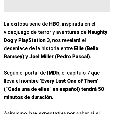
La exitosa serie de
HBO
, inspirada en el
videojuego de terror y aventuras de
Naughty
Dog y PlayStation 3
, nos revelará el
desenlace de la historia entre
Ellie (Bella
Ramsey) y Joel Miller (Pedro Pascal)
.
Según el portal de
IMDb
, el capítulo 7 que
lleva el nombre
‘Every Last One of Them’
(“Cada una de ellas” en español) tendrá 50
minutos de duración
.
Asimismo, hay expectativa por saber si el