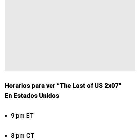
Horarios para ver “The Last of US 2x07″
En Estados Unidos
9 pm ET
8 pm CT