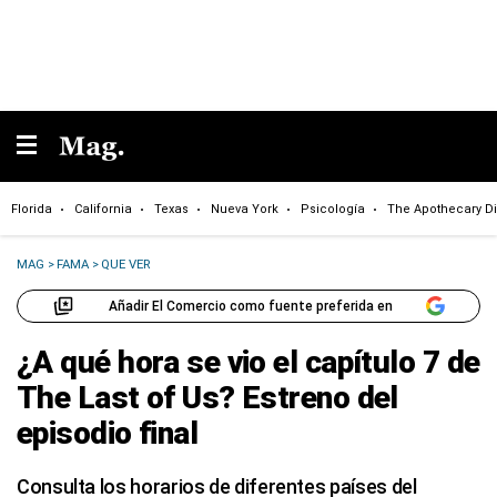
Florida
California
Texas
Nueva York
Psicología
The Apothecary Di
MAG
>
FAMA
>
QUE VER
Añadir El Comercio como fuente preferida en
¿A qué hora se vio el capítulo 7 de
The Last of Us? Estreno del
episodio final
Consulta los horarios de diferentes países del