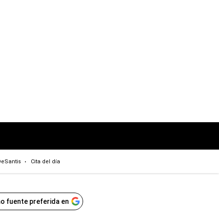
eSantis
Cita del día
o fuente preferida en