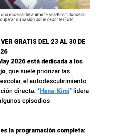
 una escena del anime "Hana-Kimi", donde la
cuperar su pasión por el deporte (Foto:
VER GRATIS DEL 23 AL 30 DE
026
May 2026 está dedicada a los
jo
, que suele priorizar las
 escolar, el autodescubrimiento
ción directa. “
Hana-Kimi
“ lidera
r algunos episodios
 es la programación completa: