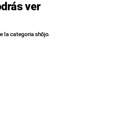
odrás ver
 la categoria shōjo.