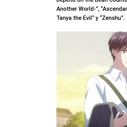
Another World-”, “Ascenda
Tanya the Evil” y “Zenshu”.