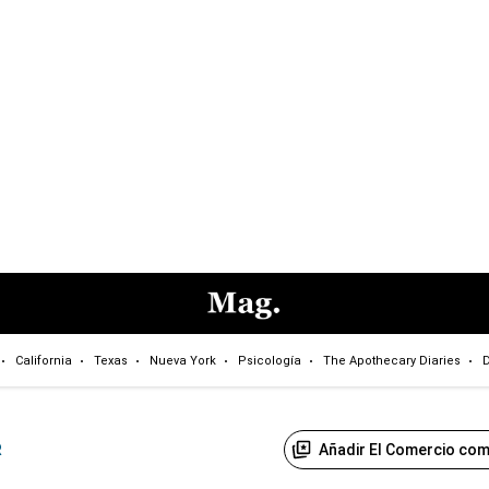
California
Texas
Nueva York
Psicología
The Apothecary Diaries
D
Añadir El Comercio com
R