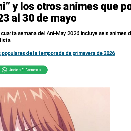
” y los otros animes que p
 23 al 30 de mayo
 cuarta semana del Ani-May 2026 incluye seis animes de
lista.
 populares de la temporada de primavera de 2026
Únete a El Comercio