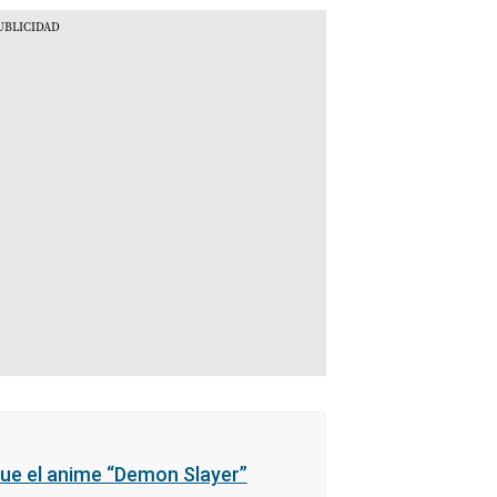
ue el anime “Demon Slayer”