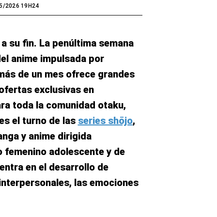
5/2026 19H24
a su fin. La penúltima semana
del anime impulsada por
 más de un mes ofrece grandes
ofertas exclusivas en
ara toda la comunidad otaku,
s el turno de las
series shōjo
,
nga y anime dirigida
o femenino adolescente y de
entra en el desarrollo de
 interpersonales, las emociones