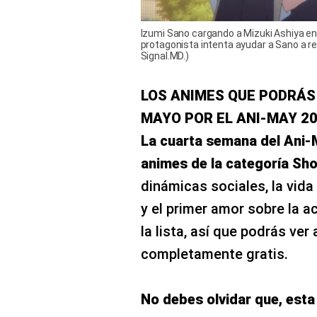
Izumi Sano cargando a Mizuki Ashiya en
protagonista intenta ayudar a Sano a re
Signal.MD.)
LOS ANIMES QUE PODRÁS 
MAYO POR EL ANI-MAY 2
La cuarta semana del Ani-
animes de la categoría Sho
dinámicas sociales, la vida
y el primer amor sobre la ac
la lista, así que podrás ve
completamente gratis.
No debes olvidar que, esta