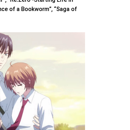
nce of a Bookworm”, “Saga of