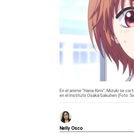
Derechos
Arco
Política
De
Cookies
En el anime "Hana-Kimi", Mizuki se cort
en el Instituto Osaka Gakuhen (Foto: Si
Nelly Osco