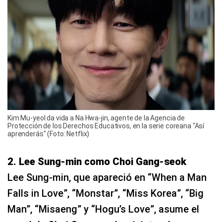
Kim Mu-yeol da vida a Na Hwa-jin, agente de la Agencia de
Protección de los Derechos Educativos, en la serie coreana "Así
aprenderás" (Foto: Netflix)
2. Lee Sung-min como Choi Gang-seok
Lee Sung-min, que apareció en “When a Man
Falls in Love”, “Monstar”, “Miss Korea”, “Big
Man”, “Misaeng” y “Hogu’s Love”, asume el