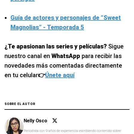
Guía de actores y personajes de “Sweet
Magnolias” - Temporada 5
¿Te apasionan las series y películas?
Sigue
nuestro canal en
WhatsApp
para recibir las
novedades más comentadas directamente
en tu celular
👉
Únete aquí
SOBRE EL AUTOR
Nelly Osco
Periodista con 9 años de experiencia escribiendo contenido sobre