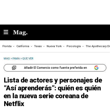
Florida
California
Texas
Nueva York
Psicología
The Apothecary Di
MAG
>
FAMA
>
QUE VER
Añadir El Comercio como fuente preferida en
Lista de actores y personajes de
“Así aprenderás”: quién es quién
en la nueva serie coreana de
Netflix