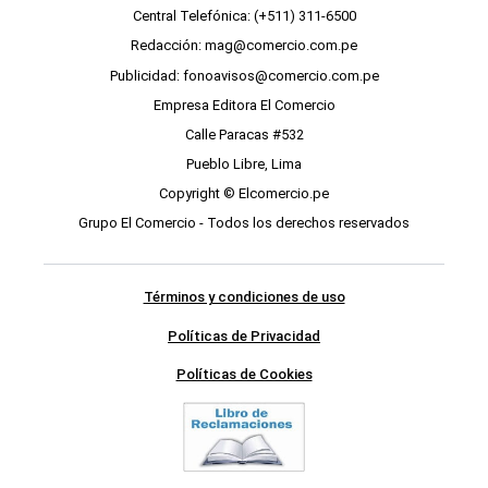
Central Telefónica: (+511) 311-6500
Redacción: mag@comercio.com.pe
Publicidad: fonoavisos@comercio.com.pe
Empresa Editora El Comercio
Calle Paracas #532
Pueblo Libre, Lima
Copyright © Elcomercio.pe
Grupo El Comercio - Todos los derechos reservados
Términos y condiciones de uso
Políticas de Privacidad
Políticas de Cookies