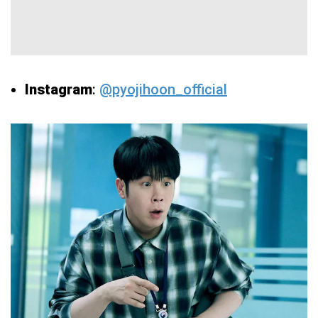
Instagram
:
@pyojihoon_official