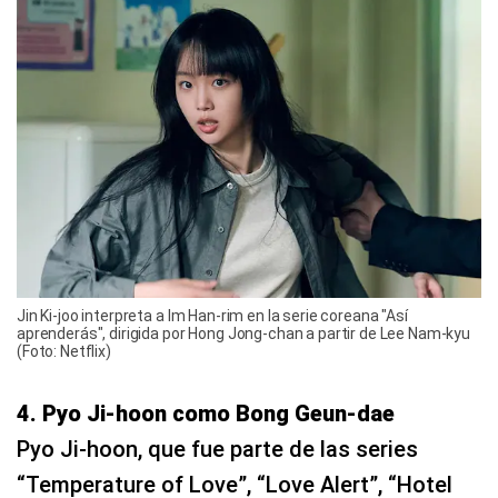
Jin Ki-joo interpreta a Im Han-rim en la serie coreana "Así
aprenderás", dirigida por Hong Jong-chan a partir de Lee Nam-kyu
(Foto: Netflix)
4. Pyo Ji-hoon como Bong Geun-dae
Pyo Ji-hoon, que fue parte de las series
“Temperature of Love”, “Love Alert”, “Hotel