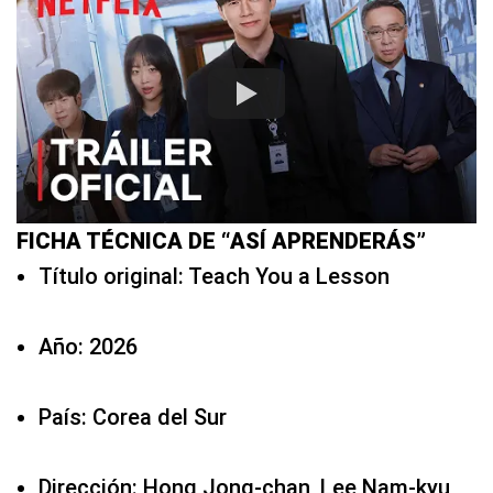
FICHA TÉCNICA DE “ASÍ APRENDERÁS”
Título original: Teach You a Lesson
Año: 2026
País: Corea del Sur
Dirección: Hong Jong-chan, Lee Nam-kyu,