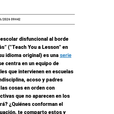
6/2026 09H42
scolar disfuncional al borde
ás” (“Teach You a Lesson” en
u idioma original) es una
serie
e centra en un equipo de
es que intervienen en escuelas
disciplina, acoso y padres
 las cosas en orden con
ctivas que no aparecen en los
ará? ¿Quiénes conforman el
nuación, te comparto estos y