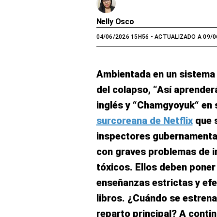
Nelly Osco
04/06/2026 15H56
- ACTUALIZADO A 09/0
Ambientada en un sistema e
del colapso, “Así aprender
inglés y “Chamgyoyuk“ en s
surcoreana de Netflix
que s
inspectores gubernamental
con graves problemas de in
tóxicos. Ellos deben poner
enseñanzas estrictas y efe
libros. ¿Cuándo se estren
reparto principal? A conti