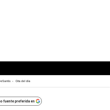
eSantis
Cita del día
o fuente preferida en