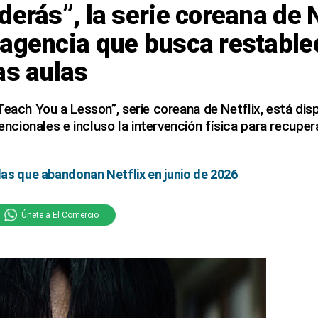
derás”, la serie coreana de N
agencia que busca restablec
as aulas
Teach You a Lesson”, serie coreana de Netflix, está disp
ionales e incluso la intervención física para recupera
ulas que abandonan Netflix en junio de 2026
Únete a El Comercio