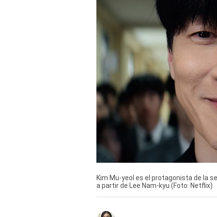
Derechos
Arco
Política
De
Cookies
Kim Mu-yeol es el protagonista de la s
a partir de Lee Nam-kyu (Foto: Netflix)