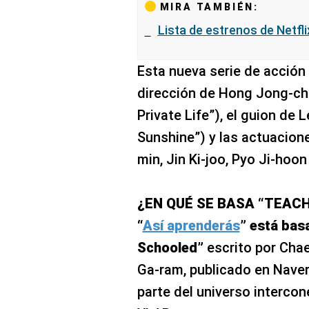
MIRA TAMBIÉN:
Lista de estrenos de Netfli
Esta nueva serie de acción
dirección de Hong Jong-cha
Private Life”), el guion de
Sunshine”) y las actuacion
min, Jin Ki-joo, Pyo Ji-hoo
¿EN QUÉ SE BASA “TEACH
“
Así aprenderás
” está bas
Schooled”
escrito por Chae
Ga-ram, publicado en Naver
parte del universo intercon