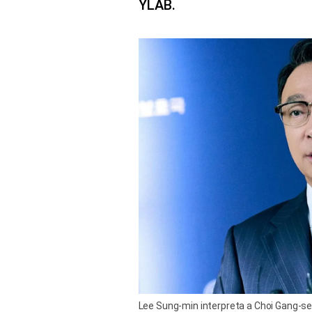
YLAB.
Lee Sung-min interpreta a Choi Gang-seo