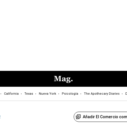
California
Texas
Nueva York
Psicología
The Apothecary Diaries
D
Añadir El Comercio com
R