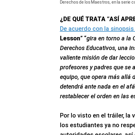
Derechos de los Maestros, en la serie co
¿DE QUÉ TRATA “ASÍ AP
De acuerdo con la sinopsis o
Lesson
” “
gira en torno a la 
Derechos Educativos, una ins
valiente misión de dar leccio
profesores y padres que se at
equipo, que opera más allá d
detendrá ante nada en el afá
restablecer el orden en las e
Por lo visto en el tráiler, la
los estudiantes ya no resp
autoridades escolares, así 