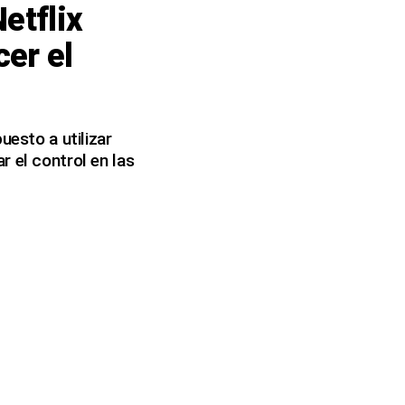
etflix
er el
uesto a utilizar
r el control en las