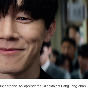
erie coreana "Así aprenderás", dirigida por Hong Jong-chan