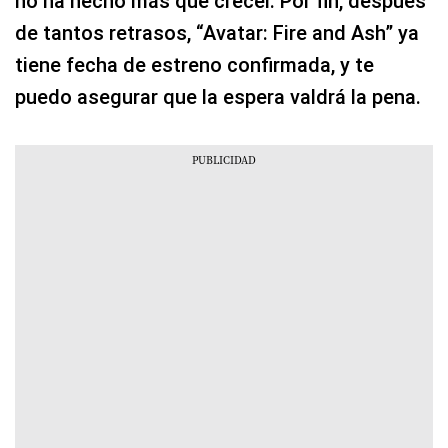
no ha hecho más que crecer. Por fin, después
de tantos retrasos, “Avatar: Fire and Ash” ya
tiene fecha de estreno confirmada, y te
puedo asegurar que la espera valdrá la pena.