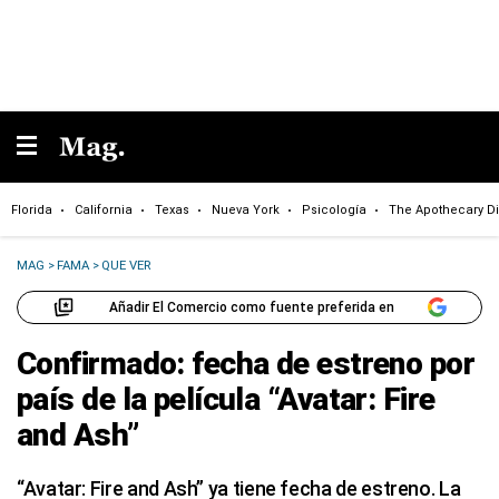
Florida
California
Texas
Nueva York
Psicología
The Apothecary Di
MAG
>
FAMA
>
QUE VER
Añadir El Comercio como fuente preferida en
Confirmado: fecha de estreno por
país de la película “Avatar: Fire
and Ash”
“Avatar: Fire and Ash” ya tiene fecha de estreno. La