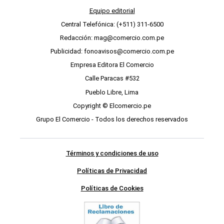
Equipo editorial
Central Telefónica: (+511) 311-6500
Redacción: mag@comercio.com.pe
Publicidad: fonoavisos@comercio.com.pe
Empresa Editora El Comercio
Calle Paracas #532
Pueblo Libre, Lima
Copyright © Elcomercio.pe
Grupo El Comercio - Todos los derechos reservados
Términos y condiciones de uso
Políticas de Privacidad
Políticas de Cookies