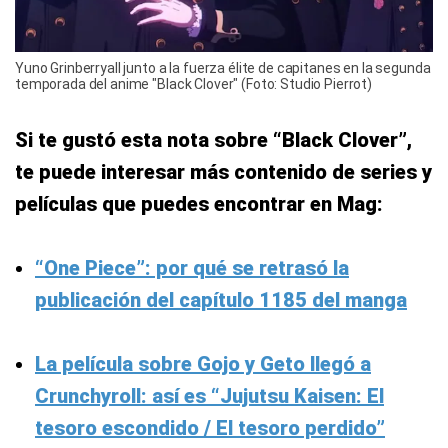
Yuno Grinberryall junto a la fuerza élite de capitanes en la segunda
temporada del anime "Black Clover" (Foto: Studio Pierrot)
Si te gustó esta nota sobre “Black Clover”,
te puede interesar más contenido de series y
películas que puedes encontrar en Mag:
“One Piece”: por qué se retrasó la
publicación del capítulo 1185 del manga
La película sobre Gojo y Geto llegó a
Crunchyroll: así es “Jujutsu Kaisen: El
tesoro escondido / El tesoro perdido”