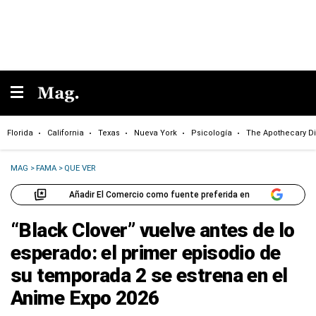
Florida
California
Texas
Nueva York
Psicología
The Apothecary Di
MAG
>
FAMA
>
QUE VER
Añadir El Comercio como fuente preferida en
“Black Clover” vuelve antes de lo
esperado: el primer episodio de
su temporada 2 se estrena en el
Anime Expo 2026