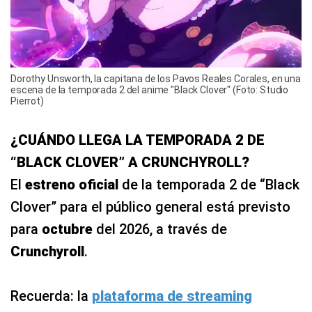
Dorothy Unsworth, la capitana de los Pavos Reales Corales, en una
escena de la temporada 2 del anime "Black Clover" (Foto: Studio
Pierrot)
¿CUÁNDO LLEGA LA TEMPORADA 2 DE
“BLACK CLOVER” A CRUNCHYROLL?
El
estreno oficial
de la temporada 2 de “Black
Clover” para el público general está previsto
para
octubre
del 2026, a través de
Crunchyroll
.
Recuerda: la
plataforma de streaming