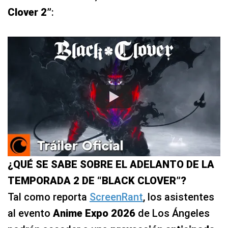
Clover 2”
:
¿QUÉ SE SABE SOBRE EL ADELANTO DE LA
TEMPORADA 2 DE “BLACK CLOVER”?
Tal como reporta
ScreenRant
, los asistentes
al evento
Anime Expo 2026
de Los Ángeles