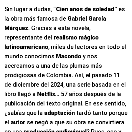
Sin lugar a dudas,
“Cien años de soledad”
es
la obra más famosa de
Gabriel García
Márquez
. Gracias a esta novela,
representante del
realismo mágico
latinoamericano
, miles de lectores en todo el
mundo conocimos
Macondo
y nos
acercamos a una de las plumas más
prodigiosas de Colombia. Así, el pasado 11
de diciembre del 2024, una serie basada en el
libro llegó a
Netflix
... 57 años después de la
publicación del texto original. En ese sentido,
¿sabías que la
adaptación
tardó tanto porque
el
autor
se negó a que su obra se convirtiera
en una
producción audiovisual
? Pues, eso y