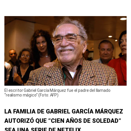
El escritor Gabriel García Márquez fue el padre del llamado
“realismo mágico” (Foto: AFP)
LA FAMILIA DE GABRIEL GARCÍA MÁRQUEZ
AUTORIZÓ QUE “CIEN AÑOS DE SOLEDAD”
SEA UNA SERIE DE NETFLIX