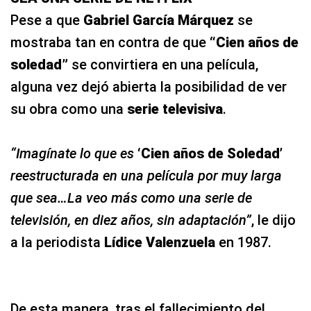
Pese a que
Gabriel García Márquez
se
mostraba tan en contra de que
“Cien años de
soledad”
se convirtiera en una película,
alguna vez dejó abierta la posibilidad de ver
su obra como una
serie televisiva
.
“Imagínate lo que es
‘Cien años de Soledad’
reestructurada en una película por muy larga
que sea…La veo más como una serie de
televisión, en diez años, sin adaptación”
, le dijo
a la periodista
Lídice Valenzuela
en 1987.
De esta manera, tras el fallecimiento del