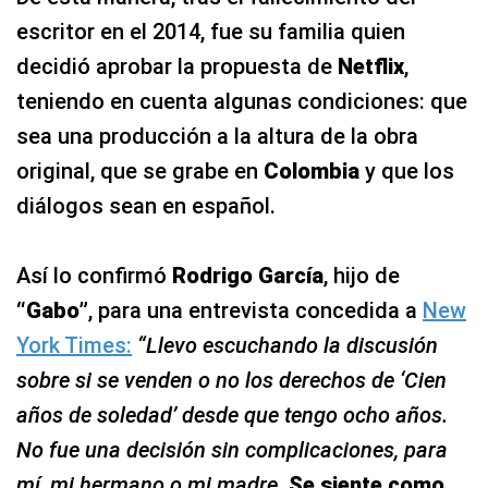
escritor en el 2014, fue su familia quien
decidió aprobar la propuesta de
Netflix
,
teniendo en cuenta algunas condiciones: que
sea una producción a la altura de la obra
original, que se grabe en
Colombia
y que los
diálogos sean en español.
Así lo confirmó
Rodrigo García
, hijo de
“Gabo”
, para una entrevista concedida a
New
York Times:
“Llevo escuchando la discusión
sobre si se venden o no los derechos de ‘Cien
años de soledad’ desde que tengo ocho años.
No fue una decisión sin complicaciones, para
mí, mi hermano o mi madre.
Se siente como