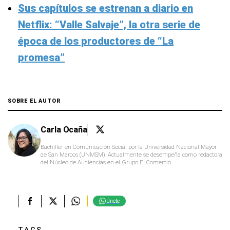
Sus capítulos se estrenan a diario en
Netflix: “Valle Salvaje”, la otra serie de
época de los productores de “La
promesa”
SOBRE EL AUTOR
Carla Ocaña
Bachiller en Comunicación Social por la Universidad Nacional Mayor
de San Marcos (UNMSM). Actualmente se desempeña como redactora
del Núcleo de Audiencias en el Grupo El Comercio.
Únete
TAGS