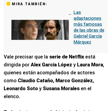
MIRA TAMBIÉN:
Las
adaptaciones
más famosas
de las obras de
Gabriel García
Márquez
Vale precisar que la
serie de Netflix
está
dirigida por
Alex García López
y
Laura Mora
,
quienes están acompañados de actores
como
Claudio Cataño, Marco González,
Leonardo Soto
y
Susana Morales
en el
elenco.