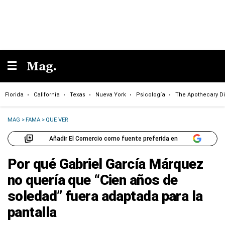
Florida
California
Texas
Nueva York
Psicología
The Apothecary Di
MAG
>
FAMA
>
QUE VER
Añadir El Comercio como fuente preferida en
Por qué Gabriel García Márquez
no quería que “Cien años de
soledad” fuera adaptada para la
pantalla