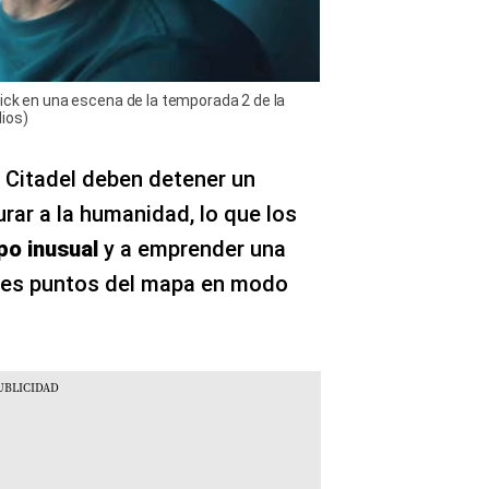
ick en una escena de la temporada 2 de la
ios)
 Citadel deben detener un
rar a la humanidad, lo que los
po inusual
y a emprender una
ntes puntos del mapa en modo