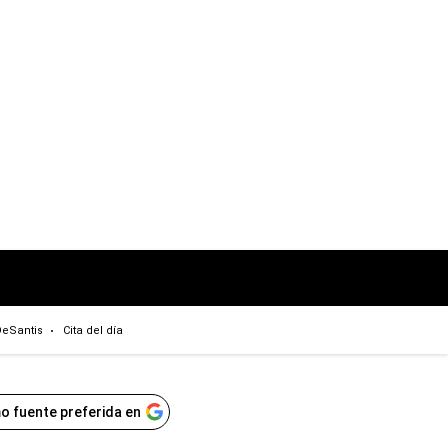
eSantis
Cita del día
o fuente preferida en