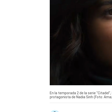
Derechos
Arco
Política
De
Cookies
En la temporada 2 de la serie "Citadel",
protagonista de Nadia Sinh (Foto: Am