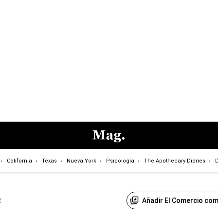
California
Texas
Nueva York
Psicología
The Apothecary Diaries
D
Añadir El Comercio com
R