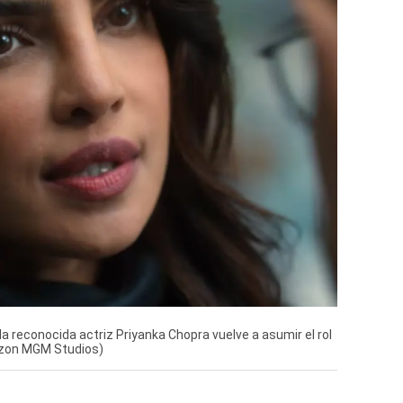
 la reconocida actriz Priyanka Chopra vuelve a asumir el rol
azon MGM Studios)