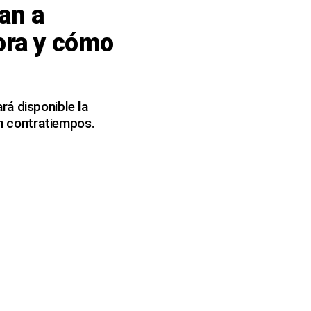
an a
ora y cómo
rá disponible la
in contratiempos.