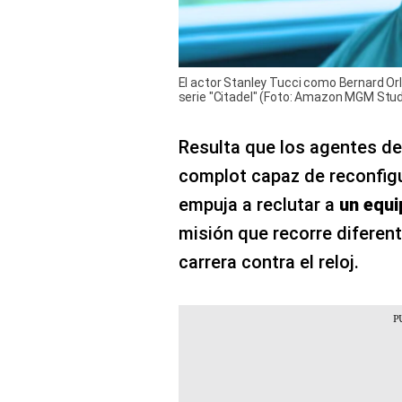
El actor Stanley Tucci como Bernard Orl
serie "Citadel" (Foto: Amazon MGM Stud
Resulta que los agentes de
complot capaz de reconfigu
empuja a reclutar a
un equi
misión que recorre difere
carrera contra el reloj.