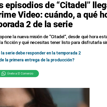
 episodios de “Citadel” lleg
ime Video: cuándo, a qué h
porada 2 de la serie
one la nueva misión de “Citadel”, desde qué hora esta
a ficción y qué necesitas tener listo para disfrutarla s
la serie debe responder en la temporada 2
 de la primera entrega de la producción?
Únete a El Comercio