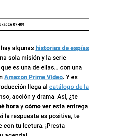
5/2026 07H09
, hay algunas
historias de espías
a sola misión y la serie
que es una de ellas... con una
n
Amazon Prime Video
. Y es
roducción llega al
catálogo de la
so, acción y drama. Así, ¿te
ué hora
y
cómo ver
esta entrega
si la respuesta es positiva, te
 con tu lectura. ¡Presta
tu agenda!