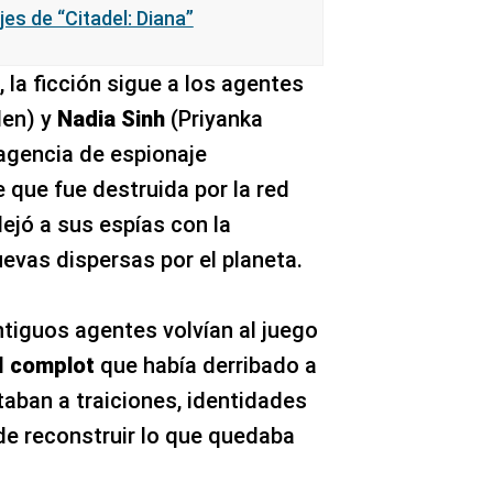
es de “Citadel: Diana”
, la ficción sigue a los agentes
en) y
Nadia Sinh
(Priyanka
agencia de espionaje
 que fue destruida por la red
dejó a sus espías con la
evas dispersas por el planeta.
ntiguos agentes volvían al juego
l
complot
que había derribado a
taban a traiciones, identidades
 de reconstruir lo que quedaba