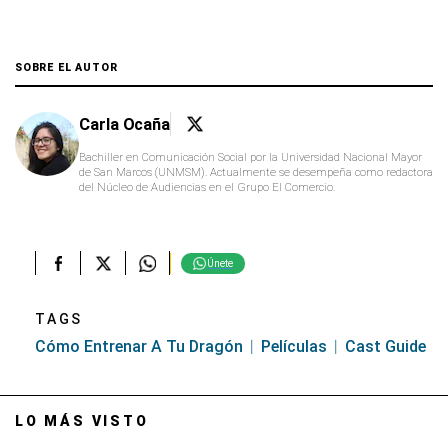
SOBRE EL AUTOR
Carla Ocaña
Bachiller en Comunicación Social por la Universidad Nacional Mayor
de San Marcos (UNMSM). Actualmente se desempeña como redactora
del Núcleo de Audiencias en el Grupo El Comercio.
Únete
TAGS
Cómo Entrenar A Tu Dragón
Películas
Cast Guide
LO MÁS VISTO