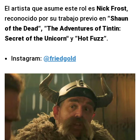
El artista que asume este rol es
Nick Frost
,
reconocido por su trabajo previo en
“Shaun
of the Dead“, ”The Adventures of Tintin:
Secret of the Unicorn"
y
“Hot Fuzz“
.
Instagram:
@friedgold