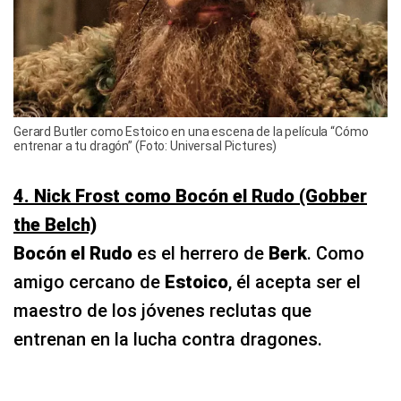
Gerard Butler como Estoico en una escena de la película “Cómo
entrenar a tu dragón” (Foto: Universal Pictures)
4. Nick Frost como Bocón el Rudo (Gobber
the Belch)
Bocón el Rudo
es el herrero de
Berk
. Como
amigo cercano de
Estoico
, él acepta ser el
maestro de los jóvenes reclutas que
entrenan en la lucha contra dragones.