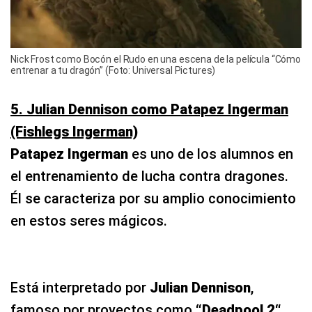
Nick Frost como Bocón el Rudo en una escena de la película “Cómo
entrenar a tu dragón” (Foto: Universal Pictures)
5. Julian Dennison como Patapez Ingerman
(Fishlegs Ingerman)
Patapez Ingerman
es uno de los alumnos en
el entrenamiento de lucha contra dragones.
Él se caracteriza por su amplio conocimiento
en estos seres mágicos.
Está interpretado por
Julian Dennison
,
famoso por proyectos como
“Deadpool 2“,