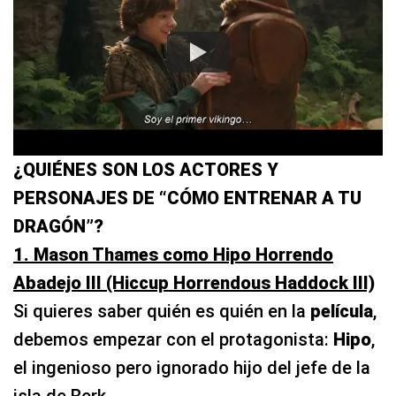
¿QUIÉNES SON LOS ACTORES Y
PERSONAJES DE “CÓMO ENTRENAR A TU
DRAGÓN”?
1. Mason Thames como Hipo Horrendo
Abadejo III (Hiccup Horrendous Haddock III)
Si quieres saber quién es quién en la
película
,
debemos empezar con el protagonista:
Hipo
,
el ingenioso pero ignorado hijo del jefe de la