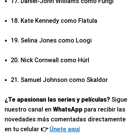
17. Daniel-John Williams como Fungi
18. Kate Kennedy como Flatula
19. Selina Jones como Loogi
20. Nick Cornwall como Hürl
21. Samuel Johnson como Skaldor
¿Te apasionan las series y películas?
Sigue
nuestro canal en
WhatsApp
para recibir las
novedades más comentadas directamente
en tu celular
👉
Únete aquí