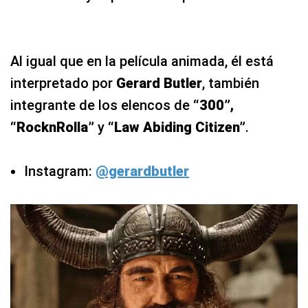
Al igual que en la película animada, él está
interpretado por
Gerard Butler
, también
integrante de los elencos de
“300”,
“RocknRolla”
y
“Law Abiding Citizen”
.
Instagram:
@gerardbutler