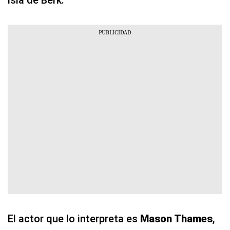
isla de Berk.
El actor que lo interpreta es
Mason Thames
,