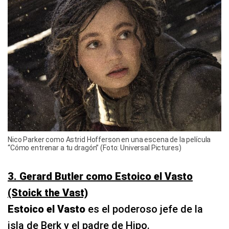
Nico Parker como Astrid Hofferson en una escena de la película
“Cómo entrenar a tu dragón” (Foto: Universal Pictures)
3. Gerard Butler como Estoico el Vasto
(Stoick the Vast)
Estoico el Vasto
es el poderoso jefe de la
isla de Berk y el padre de Hipo.