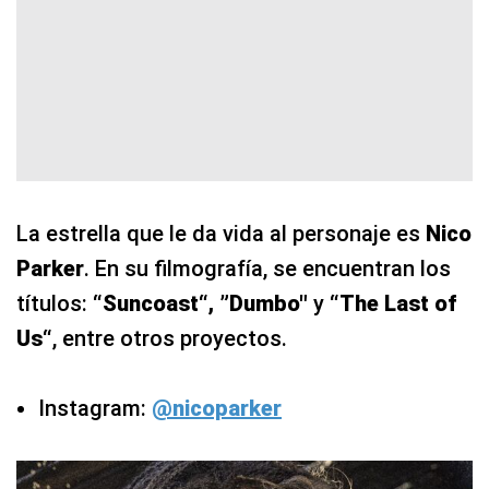
La estrella que le da vida al personaje es
Nico
Parker
. En su filmografía, se encuentran los
títulos:
“Suncoast“, ”Dumbo"
y
“The Last of
Us“
, entre otros proyectos.
Instagram:
@nicoparker