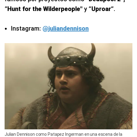
”Hunt for the Wilderpeople"
y
“Uproar“
.
Instagram:
@juliandennison
Julian Dennison como Patapez Ingerman en una escena de la