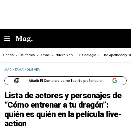
Florida
California
Texas
Nueva York
Psicología
The Apothecary Di
MAG
>
FAMA
>
QUE VER
Añadir El Comercio como fuente preferida en
Lista de actores y personajes de
“Cómo entrenar a tu dragón”:
quién es quién en la película live-
action