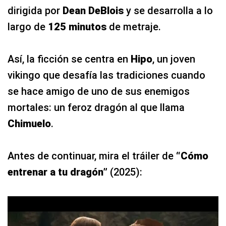
dirigida por
Dean DeBlois
y se desarrolla a lo
largo de
125 minutos
de metraje.
Así, la ficción se centra en
Hipo
, un joven
vikingo que desafía las tradiciones cuando
se hace amigo de uno de sus enemigos
mortales: un feroz dragón al que llama
Chimuelo
.
Antes de continuar, mira el tráiler de
“Cómo
entrenar a tu dragón”
(2025):