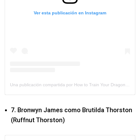
Ver esta publicación en Instagram
Una publicación compartida por How to Train Your Dragon (@httydragon)
7. Bronwyn James como Brutilda Thorston
(Ruffnut Thorston)