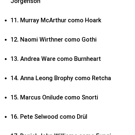
Jorgenson
11. Murray McArthur como Hoark
12. Naomi Wirthner como Gothi
13. Andrea Ware como Burnheart
14. Anna Leong Brophy como Retcha
15. Marcus Onilude como Snorti
16. Pete Selwood como Drül