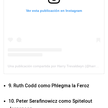
Ver esta publicación en Instagram
Una publicación compartida por Harry Trevaldwyn (@harrytrevaldwyn)
9. Ruth Codd como Phlegma la Feroz
10. Peter Serafinowicz como Spitelout