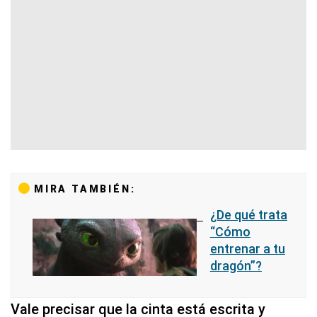
MIRA TAMBIÉN:
¿De qué trata
“Cómo
entrenar a tu
dragón”?
Vale precisar que la cinta está escrita y