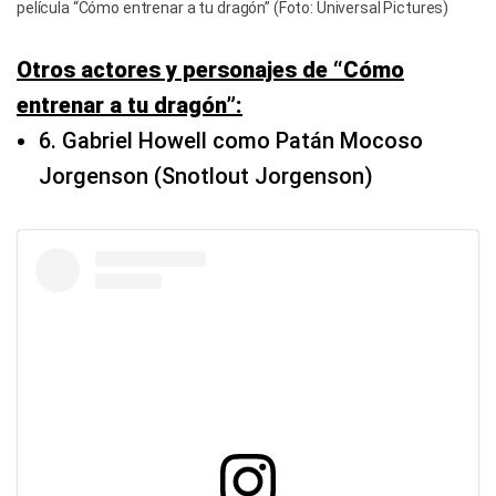
película “Cómo entrenar a tu dragón” (Foto: Universal Pictures)
Otros actores y personajes de “Cómo
entrenar a tu dragón”:
6. Gabriel Howell como Patán Mocoso
Jorgenson (Snotlout Jorgenson)