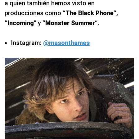
a quien también hemos visto en
producciones como
“The Black Phone“,
”Incoming"
y
“Monster Summer“
.
Instagram:
@masonthames